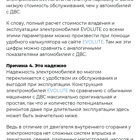
низкую стоимость обслуживания, чем у автомобилей
с ДВС.
К слову, полный расчет стоимости владения и
эксплуатации электромобилей EVOLUTE со всеми
этими параметрами можно произвести при помощи
удобного калькулятора на сайте
EVOLUTE
. Там же эти
цифры можно сравнить с аналогичными
показателями автомобилей с ДВС.
Причина 4. Это надежно
Надежность электромобилей во многом
перекликается с удобством их обслуживания и
выгодой при эксплуатации. Конструкция
электромобилей
EVOLUTE
по сравнению с обычными
машинами с ДВС максимально оригинальная и
простая, так что и количество потенциальных
ремонтов даже при длительной эксплуатации здесь
может быть значительно ниже.
Ведь в отличие от двигателя внутреннего сгорания у
электромотора нет сложных систем впрыска и
зажигания, свечей, различных магистралей, насосов и