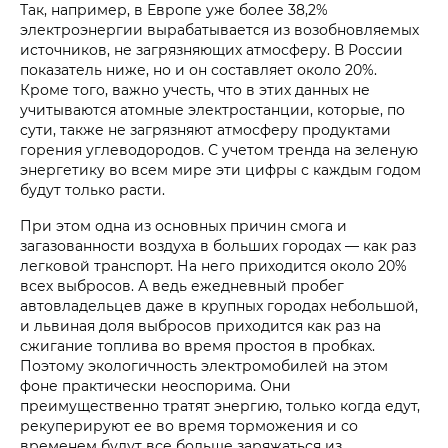
Так, например, в Европе уже более 38,2%
электроэнергии вырабатывается из возобновляемых
источников, не загрязняющих атмосферу. В России
показатель ниже, но и он составляет около 20%.
Кроме того, важно учесть, что в этих данных не
учитываются атомные электростанции, которые, по
сути, также не загрязняют атмосферу продуктами
горения углеводородов. С учетом тренда на зеленую
энергетику во всем мире эти цифры с каждым годом
будут только расти.
При этом одна из основных причин смога и
загазованности воздуха в больших городах — как раз
легковой транспорт. На него приходится около 20%
всех выбросов. А ведь ежедневный пробег
автовладельцев даже в крупных городах небольшой,
и львиная доля выбросов приходится как раз на
сжигание топлива во время простоя в пробках.
Поэтому экологичность электромобилей на этом
фоне практически неоспорима. Они
преимущественно тратят энергию, только когда едут,
рекуперируют ее во время торможения и со
временем будут все больше заряжаться из