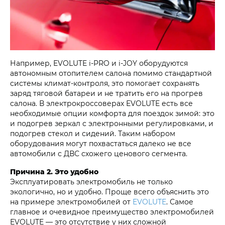
Например, EVOLUTE i‑PRO и i‑JOY оборудуются
автономным отопителем салона помимо стандартной
системы климат-контроля, это помогает сохранять
заряд тяговой батареи и не тратить его на прогрев
салона. В электрокроссоверах EVOLUTE есть все
необходимые опции комфорта для поездок зимой: это
и подогрев зеркал с электронными регулировками, и
подогрев стекол и сидений. Таким набором
оборудования могут похвастаться далеко не все
автомобили с ДВС схожего ценового сегмента.
Причина 2. Это удобно
Эксплуатировать электромобиль не только
экологично, но и удобно. Проще всего объяснить это
на примере электромобилей от
EVOLUTE
. Самое
главное и очевидное преимущество электромобилей
EVOLUTE — это отсутствие у них сложной