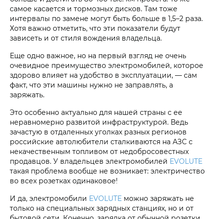
самое касается и тормозных дисков. Там тоже
интервалы по замене могут быть больше в 1,5–2 раза.
Хотя важно отметить, что эти показатели будут
зависеть и от стиля вождения владельца.
Еще одно важное, но на первый взгляд не очень
очевидное преимущество электромобилей, которое
здорово влияет на удобство в эксплуатации, — сам
факт, что эти машины нужно не заправлять, а
заряжать.
Это особенно актуально для нашей страны с ее
неравномерно развитой инфраструктурой. Ведь
зачастую в отдаленных уголках разных регионов
российские автолюбители сталкиваются на АЗС с
некачественным топливом от недобросовестных
продавцов. У владельцев электромобилей
EVOLUTE
такая проблема вообще не возникает: электричество
во всех розетках одинаковое!
И да, электромобили
EVOLUTE
можно заряжать не
только на специальных зарядных станциях, но и от
бытовой сети. Конечно, зарядка от обычной розетки