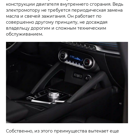
конструкции двигателя внутреннего сгорания. Ведь
электромотору не требуется периодическая замена
масла и свечей зажигания. Он работает по
совершенно другому принципу, не досаждая
владельцу дорогим и сложным техническим
обслуживанием.
Собственно, из этого преимущества вытекает еще