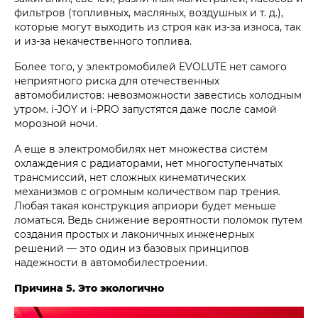
фильтров (топливных, масляных, воздушных и т. д.),
которые могут выходить из строя как из-за износа, так
и из-за некачественного топлива.
Более того, у электромобилей EVOLUTE нет самого
неприятного риска для отечественных
автомобилистов: невозможности завестись холодным
утром. i‑JOY и i‑PRO запустятся даже после самой
морозной ночи.
А еще в электромобилях нет множества систем
охлаждения с радиаторами, нет многоступенчатых
трансмиссий, нет сложных кинематических
механизмов с огромным количеством пар трения.
Любая такая конструкция априори будет меньше
ломаться. Ведь снижение вероятности поломок путем
создания простых и лаконичных инженерных
решений — это один из базовых принципов
надежности в автомобилестроении.
Причина 5. Это экологично