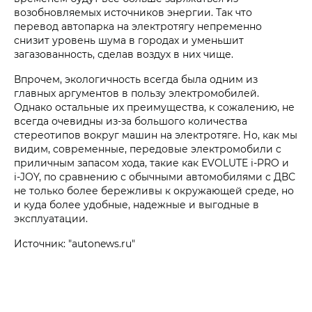
возобновляемых источников энергии. Так что
перевод автопарка на электротягу непременно
снизит уровень шума в городах и уменьшит
загазованность, сделав воздух в них чище.
Впрочем, экологичность всегда была одним из
главных аргументов в пользу электромобилей.
Однако остальные их преимущества, к сожалению, не
всегда очевидны из-за большого количества
стереотипов вокруг машин на электротяге. Но, как мы
видим, современные, передовые электромобили c
приличным запасом хода, такие как EVOLUTE i‑PRO и
i‑JOY, по сравнению с обычными автомобилями с ДВС
не только более бережливы к окружающей среде, но
и куда более удобные, надежные и выгодные в
эксплуатации.
Источник: "autonews.ru"