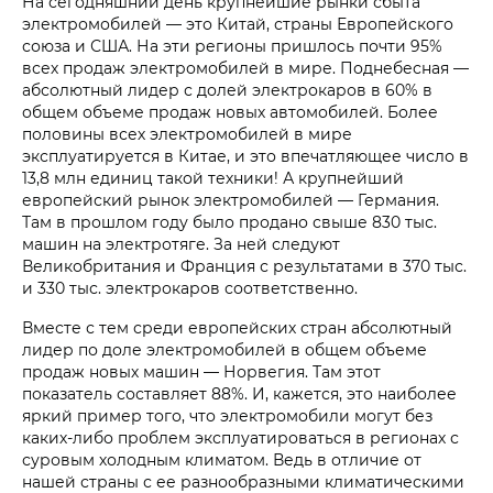
На сегодняшний день крупнейшие рынки сбыта
электромобилей — это Китай, страны Европейского
союза и США. На эти регионы пришлось почти 95%
всех продаж электромобилей в мире. Поднебесная —
абсолютный лидер с долей электрокаров в 60% в
общем объеме продаж новых автомобилей. Более
половины всех электромобилей в мире
эксплуатируется в Китае, и это впечатляющее число в
13,8 млн единиц такой техники! А крупнейший
европейский рынок электромобилей — Германия.
Там в прошлом году было продано свыше 830 тыс.
машин на электротяге. За ней следуют
Великобритания и Франция с результатами в 370 тыс.
и 330 тыс. электрокаров соответственно.
Вместе с тем среди европейских стран абсолютный
лидер по доле электромобилей в общем объеме
продаж новых машин — Норвегия. Там этот
показатель составляет 88%. И, кажется, это наиболее
яркий пример того, что электромобили могут без
каких-либо проблем эксплуатироваться в регионах с
суровым холодным климатом. Ведь в отличие от
нашей страны с ее разнообразными климатическими