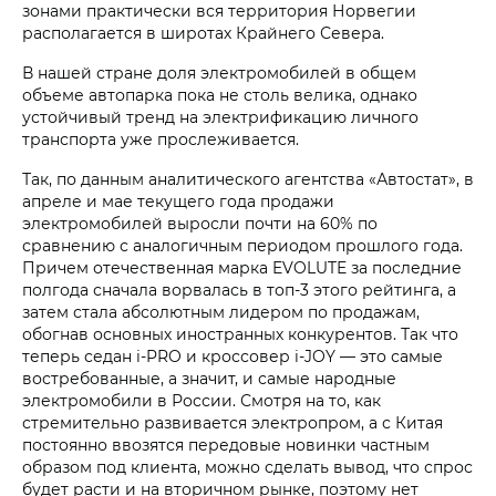
зонами практически вся территория Норвегии
располагается в широтах Крайнего Севера.
В нашей стране доля электромобилей в общем
объеме автопарка пока не столь велика, однако
устойчивый тренд на электрификацию личного
транспорта уже прослеживается.
Так, по данным аналитического агентства «Автостат», в
апреле и мае текущего года продажи
электромобилей выросли почти на 60% по
сравнению с аналогичным периодом прошлого года.
Причем отечественная марка EVOLUTE за последние
полгода сначала ворвалась в топ-3 этого рейтинга, а
затем стала абсолютным лидером по продажам,
обогнав основных иностранных конкурентов. Так что
теперь седан i‑PRO и кроссовер i‑JOY — это самые
востребованные, а значит, и самые народные
электромобили в России. Смотря на то, как
стремительно развивается электропром, а с Китая
постоянно ввозятся передовые новинки частным
образом под клиента, можно сделать вывод, что спрос
будет расти и на вторичном рынке, поэтому нет