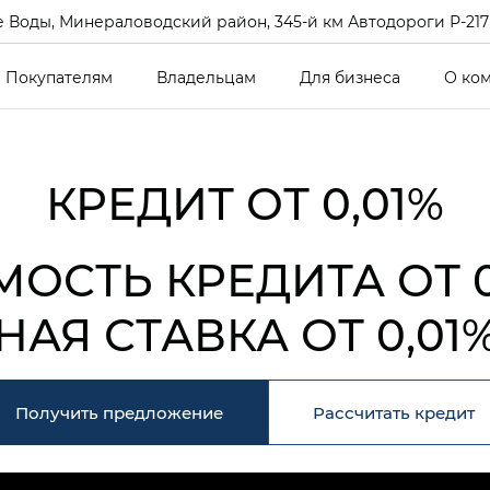
 Воды, Минераловодский район, 345-й км Автодороги Р-217 Кав
Покупателям
Владельцам
Для бизнеса
О ко
КРЕДИТ ОТ 0,01%
МОСТЬ КРЕДИТА
ОТ 
НАЯ СТАВКА
ОТ 0,01
Получить предложение
Рассчитать кредит