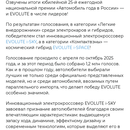
Озвучены итоги юбилейной 25-й ежегодной
национальной премии «Автомобиль года в России» —
и EVOLUTE в числе лидеров!
По результатам голосования, в категории «Легкие
внедорожники» среди электрокаров и гибридов,
победителем стал инновационный электрокроссовер
EVOLUTE i‑SKY
, а в категории «Компактвэны» —
космический гибрид
EVOLUTE i‑SPACE
!
Голосование проходило с апреля по октябрь 2025
года, и за этот период было собрано 1,2 млн голосов.
Как и в прошлом году, автолюбители выбирали
лучших не только среди официально представленных
моделей, но и среди автомобилей, ввозимых путем
параллельного импорта, что делает победу EVOLUTE
особенно значимой.
Инновационный электрокроссовер EVOLUTE i‑SKY
завоевал признание автолюбителей благодаря своим
впечатляющим характеристикам: выдающемуся
запасу хода, динамике, эффектному дизайну и
современным технологиям, которые выделяют его в