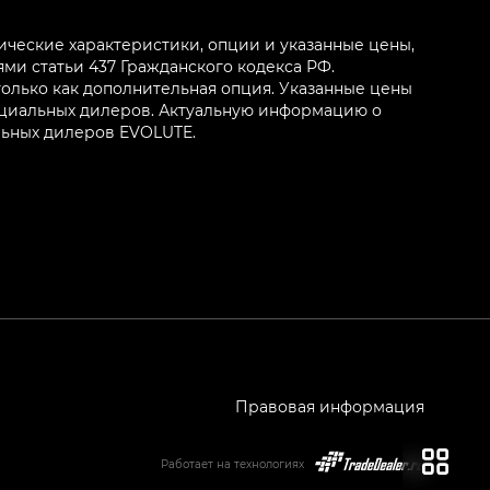
ические характеристики, опции и указанные цены,
и статьи 437 Гражданского кодекса РФ.
олько как дополнительная опция. Указанные цены
ициальных дилеров. Актуальную информацию о
льных дилеров EVOLUTE.
Правовая информация
Работает на технологиях