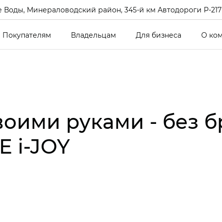
 Воды, Минераловодский район, 345-й км Автодороги Р-217 Кав
Покупателям
Владельцам
Для бизнеса
О ко
оими руками - без бр
 i‑JOY