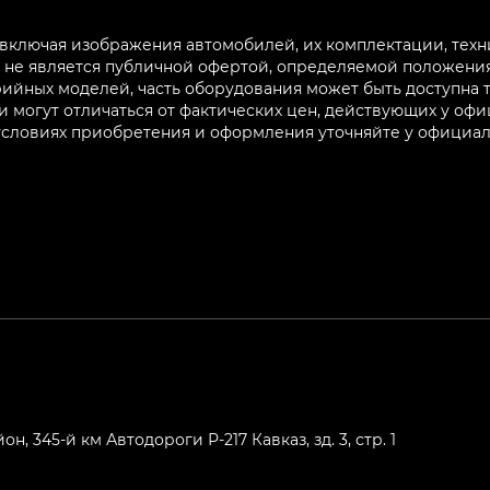
 включая изображения автомобилей, их комплектации, техн
не является публичной офертой, определяемой положениям
ийных моделей, часть оборудования может быть доступна т
могут отличаться от фактических цен, действующих у оф
 условиях приобретения и оформления уточняйте у официа
 345-й км Автодороги Р-217 Кавказ, зд. 3, стр. 1