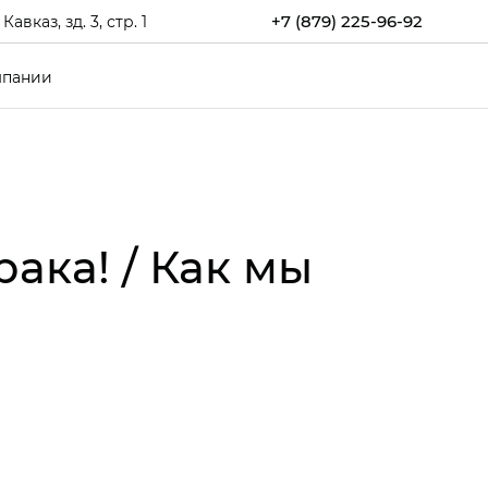
+7 (879) 225-96-92
каз, зд. 3, стр. 1
мпании
ака! / Как мы