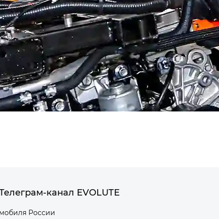
Телеграм-канал EVOLUTE
омобиля России