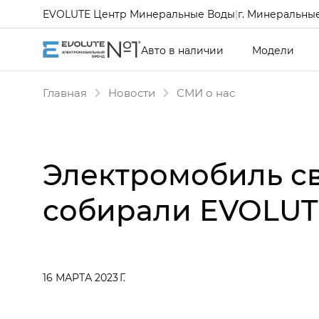
EVOLUTE Центр Минеральные Воды
|
г. Минеральные
Авто в наличии
Модели
Главная
Новости
СМИ о нас
Электромобиль св
собирали EVOLUTE
16 МАРТА 2023 Г.