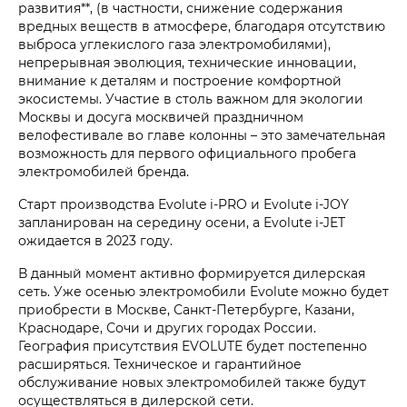
развития**, (в частности, снижение содержания
вредных веществ в атмосфере, благодаря отсутствию
выброса углекислого газа электромобилями),
непрерывная эволюция, технические инновации,
внимание к деталям и построение комфортной
экосистемы. Участие в столь важном для экологии
Москвы и досуга москвичей праздничном
велофестивале во главе колонны – это замечательная
возможность для первого официального пробега
электромобилей бренда.
Старт производства Evolute i‑PRO и Evolute i‑JOY
запланирован на середину осени, а Evolute i‑JET
ожидается в 2023 году.
В данный момент активно формируется дилерская
сеть. Уже осенью электромобили Evolute можно будет
приобрести в Москве, Санкт-Петербурге, Казани,
Краснодаре, Сочи и других городах России.
География присутствия EVOLUTE будет постепенно
расширяться. Техническое и гарантийное
обслуживание новых электромобилей также будут
осуществляться в дилерской сети.