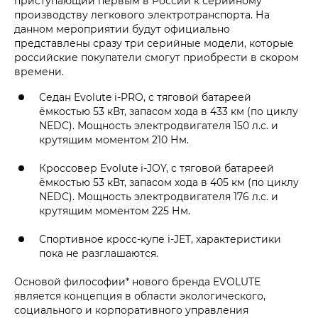
приступающий первым в России к серийному
производству легкового электротранспорта. На
данном мероприятии будут официально
представлены сразу три серийные модели, которые
российские покупатели смогут приобрести в скором
времени.
Седан Evolute i‑PRO, с тяговой батареей
ёмкостью 53 кВт, запасом хода в 433 км (по циклу
NEDC). Мощность электродвигателя 150 л.с. и
крутящим моментом 210 Нм.
Кроссовер Evolute i‑JOY, с тяговой батареей
ёмкостью 53 кВт, запасом хода в 405 км (по циклу
NEDC). Мощность электродвигателя 176 л.с. и
крутящим моментом 225 Нм.
Спортивное кросс-купе i‑JET, характеристики
пока не разглашаются.
Основой философии* нового бренда EVOLUTE
является концепция в области экологического,
социального и корпоративного управления