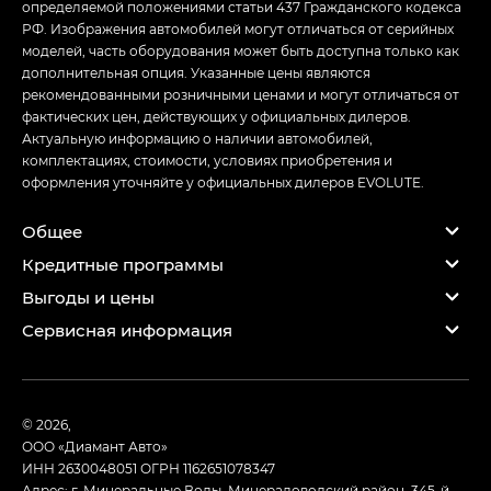
определяемой положениями статьи 437 Гражданского кодекса
РФ. Изображения автомобилей могут отличаться от серийных
моделей, часть оборудования может быть доступна только как
дополнительная опция. Указанные цены являются
рекомендованными розничными ценами и могут отличаться от
фактических цен, действующих у официальных дилеров.
Актуальную информацию о наличии автомобилей,
комплектациях, стоимости, условиях приобретения и
оформления уточняйте у официальных дилеров EVOLUTE.
Общее
Кредитные программы
Выгоды и цены
Сервисная информация
© 2026,
ООО «Диамант Авто»
ИНН 2630048051
ОГРН 1162651078347
Адрес: г. Минеральные Воды, Минераловодский район, 345-й