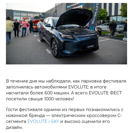
В течение дня мы наблюдали, как парковка фестиваля
заполнялась автомобилями EVOLUTE: в итоге
насчитали более 600 машин. А всего EVOLUTE ФЕСТ
посетили свыше 1000 человек!
Гости фестиваля одними из первых познакомились с
новинкой бренда — электрическим кроссовером C-
сегмента
EVOLUTE i‑SKY
и высоко оценили его
дизайн.