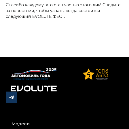
Спасибо каждому, кто стал частью этого дня! Следите
за новостями, чтобы узнать, когда состоится
следующий EVOLUTE ФЕСТ.
Модели