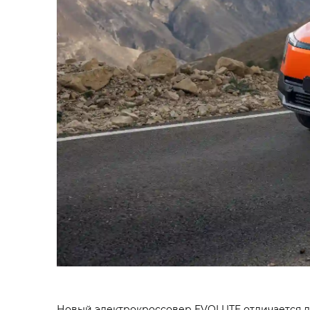
Новый электрокроссовер EVOLUTE отличается ди