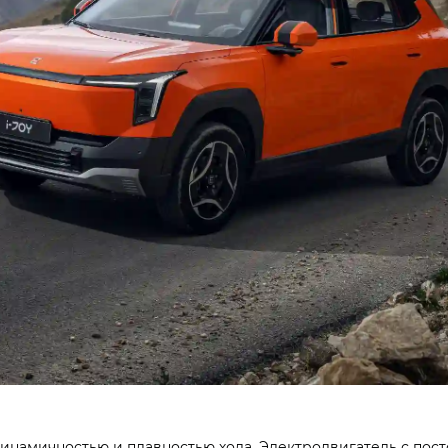
намичностью и плавностью хода. Электродвигатель с пост