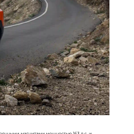
оянными магнитами мощностью 163 л.с. и