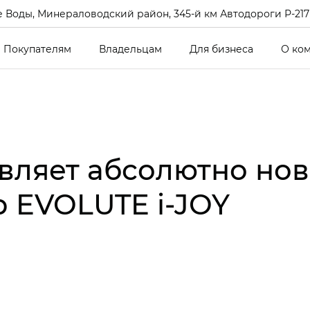
 Воды, Минераловодский район, 345-й км Автодороги Р-217 Кав
Покупателям
Владельцам
Для бизнеса
О ко
вляет абсолютно но
 EVOLUTE i‑JOY