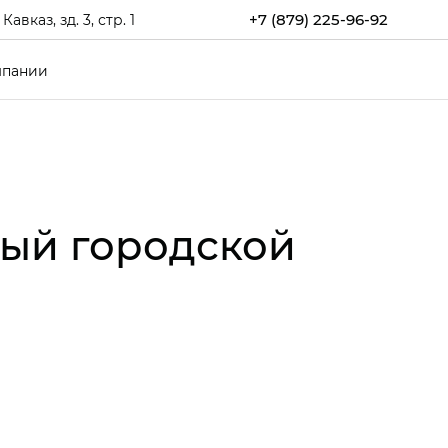
+7 (879) 225-96-92
каз, зд. 3, стр. 1
мпании
вый городской