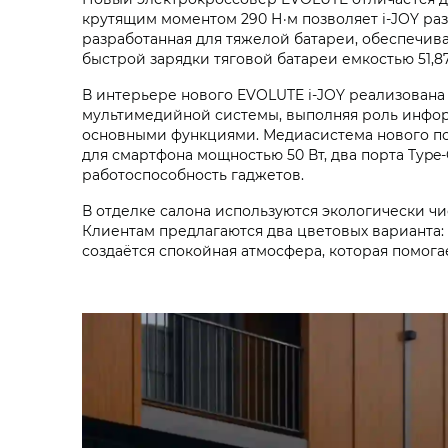
крутящим моментом 290 Н·м позволяет i‑JOY разг
разработанная для тяжелой батареи, обеспечив
быстрой зарядки тяговой батареи емкостью 51,87 
В интерьере нового EVOLUTE i‑JOY реализована
мультимедийной системы, выполняя роль инфор
основными функциями. Медиасистема нового по
для смартфона мощностью 50 Вт, два порта Type
работоспособность гаджетов.
В отделке салона используются экологически ч
Клиентам предлагаются два цветовых варианта:
создаётся спокойная атмосфера, которая помога