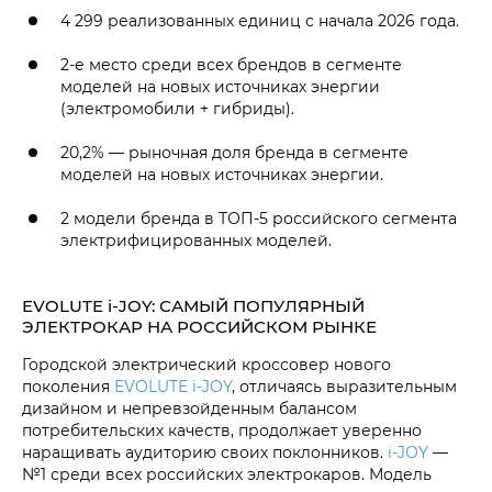
4 299 реализованных единиц с начала 2026 года.
2-е место среди всех брендов в сегменте
моделей на новых источниках энергии
(электромобили + гибриды).
20,2% — рыночная доля бренда в сегменте
моделей на новых источниках энергии.
2 модели бренда в ТОП-5 российского сегмента
электрифицированных моделей.
EVOLUTE i‑JOY: САМЫЙ ПОПУЛЯРНЫЙ
ЭЛЕКТРОКАР НА РОССИЙСКОМ РЫНКЕ
Городской электрический кроссовер нового
поколения
EVOLUTE i‑JOY
, отличаясь выразительным
дизайном и непревзойденным балансом
потребительских качеств, продолжает уверенно
наращивать аудиторию своих поклонников.
i‑JOY
—
№1 среди всех российских электрокаров. Модель