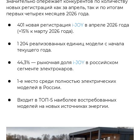
значительно опережает конкурентов по количеству
новых регистраций как за апрель, так и по итогам
первых четырех месяцев 2026 года.
401 новая регистрация
i‑JOY
в апреле 2026 года
(+15% к марту 2026 года).
1 204 реализованных единиц модели с начала
текущего года.
44,3% — рыночная доля
i‑JOY
в российском
сегменте электрокаров.
1-е место среди полностью электрических
моделей в России.
Входит в ТОП-5 наиболее востребованных
моделей на новых источниках энергии.