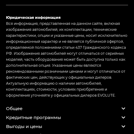
Юридическая информация
Вся информация, представленная на данном сайте, включая
изображения автомобилей, их комплектации, технические
характеристики, опции и указанные цены, носит исключительно
информационный характер и не является публичной офертой,
определяемой положениями статьи 437 Гражданского кодекса
РФ. Изображения автомобилей могут отличаться от серийных
моделей, часть оборудования может быть доступна только как
дополнительная опция. Указанные цены являются
рекомендованными розничными ценами и могут отличаться от
фактических цен, действующих у официальных дилеров.
Актуальную информацию о наличии автомобилей,
комплектациях, стоимости, условиях приобретения и
оформления уточняйте у официальных дилеров EVOLUTE.
Общее
Кредитные программы
Выгоды и цены