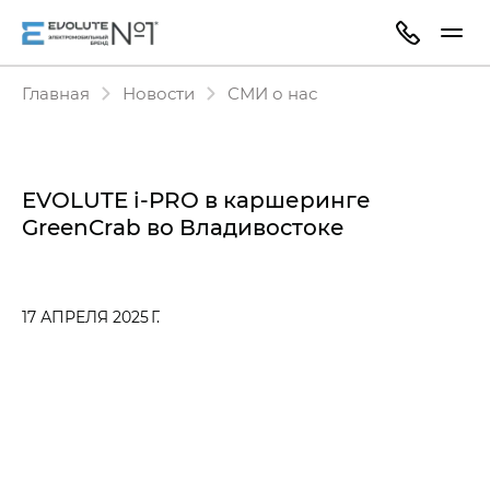
Главная
Новости
СМИ о нас
EVOLUTE i‑PRO в каршеринге
GreenCrab во Владивостоке
17 АПРЕЛЯ 2025 Г.