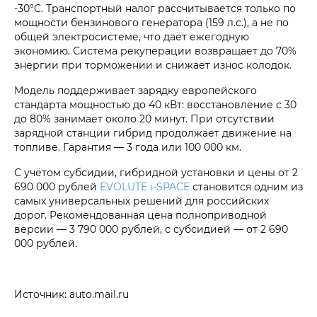
-30°C. Транспортный налог рассчитывается только по
мощности бензинового генератора (159 л.с.), а не по
общей электросистеме, что даёт ежегодную
экономию. Система рекуперации возвращает до 70%
энергии при торможении и снижает износ колодок.
Модель поддерживает зарядку европейского
стандарта мощностью до 40 кВт: восстановление с 30
до 80% занимает около 20 минут. При отсутствии
зарядной станции гибрид продолжает движение на
топливе. Гарантия — 3 года или 100 000 км.
С учётом субсидии, гибридной установки и цены от 2
690 000 рублей
EVOLUTE i‑SPACE
становится одним из
самых универсальных решений для российских
дорог. Рекомендованная цена полноприводной
версии — 3 790 000 рублей, с субсидией — от 2 690
000 рублей.
Источник: auto.mail.ru