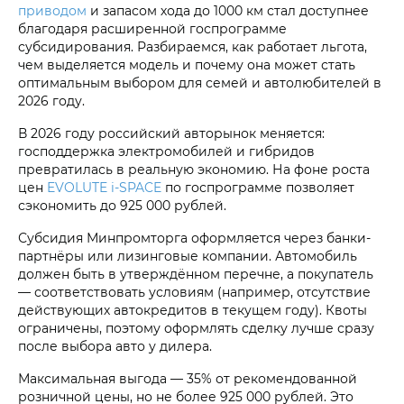
приводом
и запасом хода до 1000 км стал доступнее
благодаря расширенной госпрограмме
субсидирования. Разбираемся, как работает льгота,
чем выделяется модель и почему она может стать
оптимальным выбором для семей и автолюбителей в
2026 году.
В 2026 году российский авторынок меняется:
господдержка электромобилей и гибридов
превратилась в реальную экономию. На фоне роста
цен
EVOLUTE i‑SPACE
по госпрограмме позволяет
сэкономить до 925 000 рублей.
Субсидия Минпромторга оформляется через банки-
партнёры или лизинговые компании. Автомобиль
должен быть в утверждённом перечне, а покупатель
— соответствовать условиям (например, отсутствие
действующих автокредитов в текущем году). Квоты
ограничены, поэтому оформлять сделку лучше сразу
после выбора авто у дилера.
Максимальная выгода — 35% от рекомендованной
розничной цены, но не более 925 000 рублей. Это