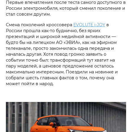
Первые впечатления после теста самого доступного в
России электромобиля, который сменил поколение и
стал совсем другим.
Смена поколений кроссовера
EVOLUTE i‑JOY
в
России прошла как-то буднично, без ярких
презентаций и широкой медийной активности —
будто бы на липецком АО «ЭВИА», как на эфирном
телеканале, просто закончилась одна передача и
началась другая. Хотя повод громко заявить о
событии точно был: трансформаций тут хватит на
пару моделей, а ценовое предложение осталось
максимально интересным. Поездили на новинке и
собрали шесть главных фактов о том, почему она
может пойти в народ.