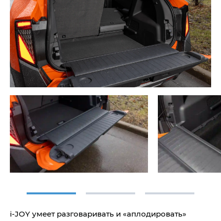
i‑JOY умеет разговаривать и «аплодировать»