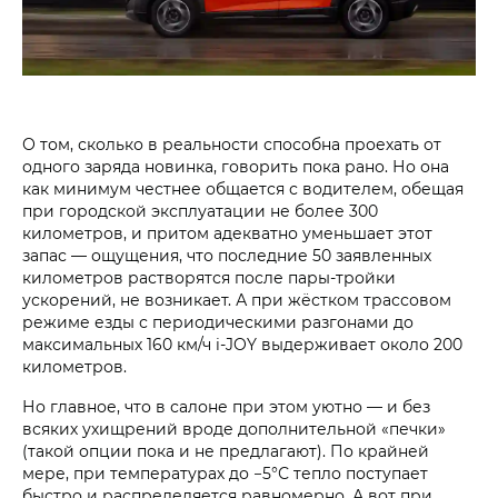
О том, сколько в реальности способна проехать от
одного заряда новинка, говорить пока рано. Но она
как минимум честнее общается с водителем, обещая
при городской эксплуатации не более 300
километров, и притом адекватно уменьшает этот
запас — ощущения, что последние 50 заявленных
километров растворятся после пары-тройки
ускорений, не возникает. А при жёстком трассовом
режиме езды с периодическими разгонами до
максимальных 160 км/ч i‑JOY выдерживает около 200
километров.
Но главное, что в салоне при этом уютно — и без
всяких ухищрений вроде дополнительной «печки»
(такой опции пока и не предлагают). По крайней
мере, при температурах до −5°С тепло поступает
быстро и распределяется равномерно. А вот при