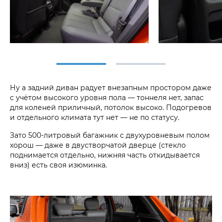
Ну а задний диван радует внезапным простором даже
с учётом высокого уровня пола — тоннеля нет, запас
для коленей приличный, потолок высоко. Подогревов
и отдельного климата тут нет — не по статусу.
Зато 500-литровый багажник с двухуровневым полом
хорош — даже в двустворчатой дверце (стекло
поднимается отдельно, нижняя часть откидывается
вниз) есть своя изюминка.