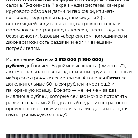
салона, 13-дюймовый экран медиасистемы, камеры
кругового обзора и датчики парковки, климат-
контроль, подогревы передних сидений (с
вентиляцией водительского), ветрового стекла и
форсунок, электроприводы кресел, шесть подушек
безопасности, базовый набор систем-помощников и
даже возможность раздачи энергии внешним
потребителям.
Исполнение
Сити
за
2 915 000 (1 990 000)
рублей
добавляет 18-дюймовые колёса (вместо 17"),
автомат дальнего света, адаптивный круиз-контроль и
набор электронных ассистентов. А топовая
Сити+
за
дополнительные 60 тысяч рублей имеет ещё и
панорамную крышу. Всё это — менее чем за два
миллиона рублей, которые сейчас можно потратить
разве что на самый бюджетный седан иностранного
производства. Получится ли за такие деньги сегодня
взять приличную машину?