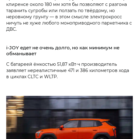
клиренсе около 180 мм хотя бы позволяют с разгона
таранить сугробы или ползать по твёрдому, но
неровному грунту — в этом смысле электрокросс
ничуть не хуже любого моноприводного паркетника с
ДВС.
i‑JOY едет не очень долго, но как минимум не
обманывает
С батареей ёмкостью 51,87 кВт·ч производитель
заявляет нереалистичные 471 и 386 километров хода
в циклах CLTC и WLTP.