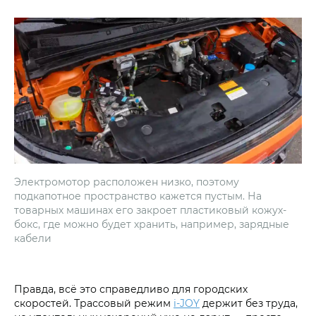
Электромотор расположен низко, поэтому
подкапотное пространство кажется пустым. На
товарных машинах его закроет пластиковый кожух-
бокс, где можно будет хранить, например, зарядные
кабели
Правда, всё это справедливо для городских
скоростей. Трассовый режим
i‑JOY
держит без труда,