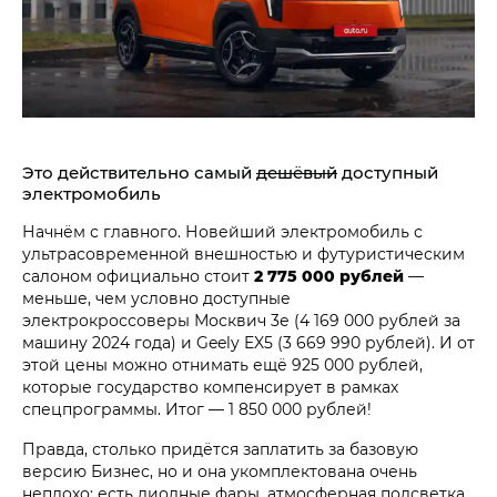
Это действительно самый
дешёвый
доступный
электромобиль
Начнём с главного. Новейший электромобиль с
ультрасовременной внешностью и футуристическим
салоном официально стоит
2 775 000 рублей
—
меньше, чем условно доступные
электрокроссоверы Москвич 3е (4 169 000 рублей за
машину 2024 года) и Geely EX5 (3 669 990 рублей). И от
этой цены можно отнимать ещё 925 000 рублей,
которые государство компенсирует в рамках
спецпрограммы. Итог — 1 850 000 рублей!
Правда, столько придётся заплатить за базовую
версию Бизнес, но и она укомплектована очень
неплохо: есть диодные фары, атмосферная подсветка