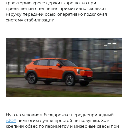
траекторию кросс держит хорошо, но при
превышении сцепления примитивно скользит
наружу передней осью, оперативно подключая
систему стабилизации.
Ну а на условном бездорожье переднеприводный
i‑JOY
немногим лучше простой легковушки. Хотя
крепкий обвес по периметру и мизерные свесы при