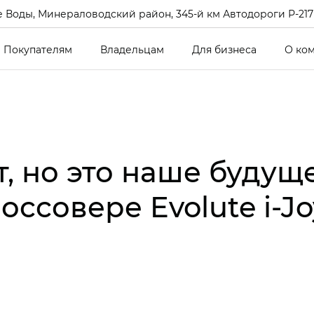
 Воды, Минераловодский район, 345-й км Автодороги Р-217 Кав
Покупателям
Владельцам
Для бизнеса
О ко
, но это наше будущ
ссовере Evolute i-Jo