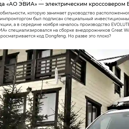
а «АО ЭВИА» — электрическим кроссовером E
обильности, которую занимает руководство расположенно
 Минпромторгом был подписан специальный инвестиционный
ции, а в середине ноября началось производство EVOLUTE 
ИА» специализировался на сборке внедорожников Great Wa
просматривается код Dongfeng. Но разве это плохо?