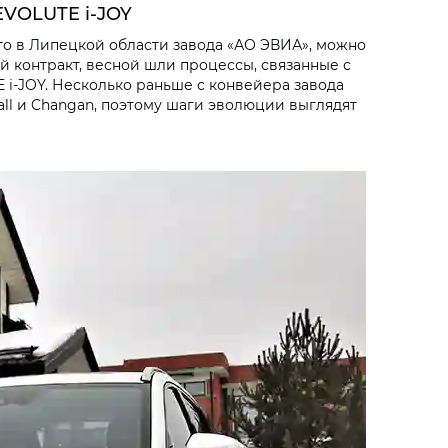
VOLUTE i‑JOY
го в Липецкой области завода «АО ЭВИА», можно
 контракт, весной шли процессы, связанные с
i‑JOY. Несколько раньше с конвейера завода
ll и Changan, поэтому шаги эволюции выглядят