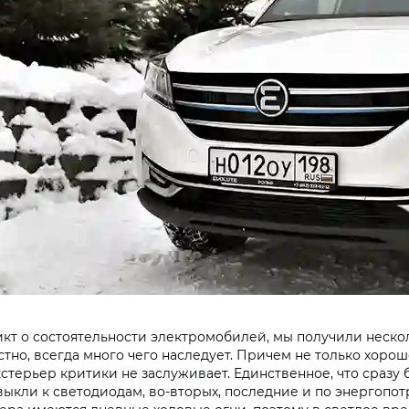
дикт о состоятельности электромобилей, мы получили неск
естно, всегда много чего наследует. Причем не только хорош
терьер критики не заслуживает. Единственное, что сразу 
ивыкли к светодиодам, во-вторых, последние и по энергопо