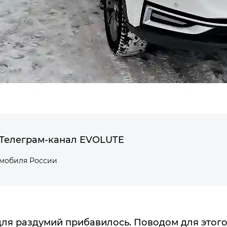
Телеграм-канал EVOLUTE
омобиля России
для раздумий прибавилось. Поводом для этого