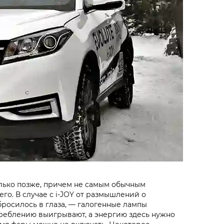
олько позже, причем не самым обычным
его. В случае с i‑JOY от размышлений о
бросилось в глаза, — галогенные лампы
треблению выигрывают, а энергию здесь нужно