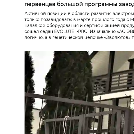
первенцев большой программы завод
Активной позиции в области развития электром
только позавидовать: в марте прошлого года с
наладкой оборудования и сертификацией продук
сошел седан EVOLUTE i‑PRO. Изначально «АО ЭВ
логично, а в генетической цепочке «Эволютов» 