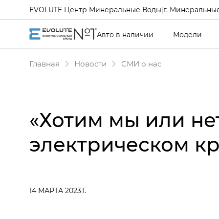
EVOLUTE Центр Минеральные Воды
|
г. Минеральные
Авто в наличии
Модели
Главная
Новости
СМИ о нас
«Хотим мы или нет
электрическом кро
14 МАРТА 2023 Г.