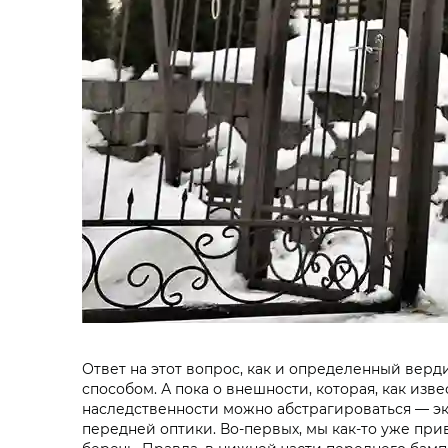
Ответ на этот вопрос, как и определенный вер
способом. А пока о внешности, которая, как изв
наследственности можно абстрагироваться — экс
передней оптики. Во-первых, мы как-то уже пр