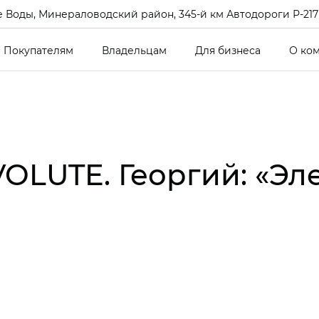
 Воды, Минераловодский район, 345-й км Автодороги Р-217 Кав
Покупателям
Владельцам
Для бизнеса
О ко
OLUTE. Георгий: «Э