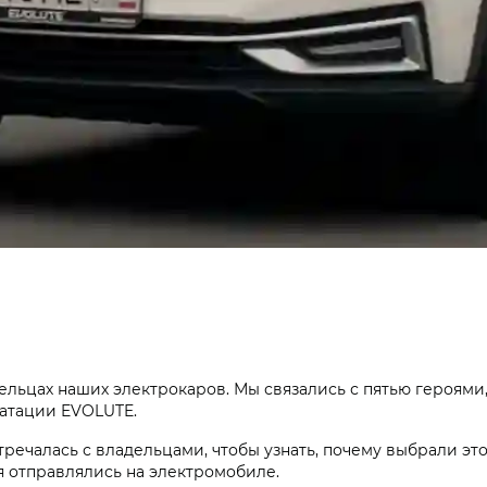
ельцах наших электрокаров. Мы связались с пятью героям
уатации EVOLUTE.
речалась с владельцами, чтобы узнать, почему выбрали этот
я отправлялись на электромобиле.