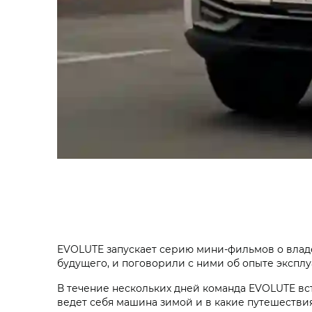
EVOLUTE запускает серию мини-фильмов о влад
будущего, и поговорили с ними об опыте экспл
В течение нескольких дней команда EVOLUTE вст
ведет себя машина зимой и в какие путешестви