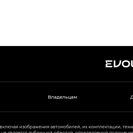
Владельцам
 включая изображения автомобилей, их комплектации, техн
не является публичной офертой, определяемой положениям