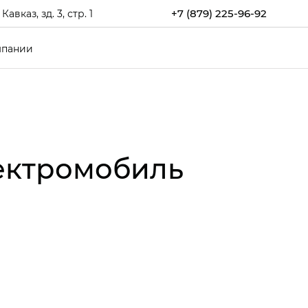
+7 (879) 225-96-92
каз, зд. 3, стр. 1
мпании
лектромобиль