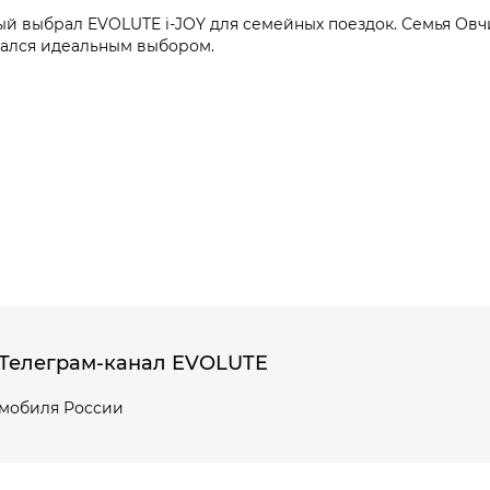
ый выбрал EVOLUTE i‑JOY для семейных поездок. Семья Ов
зался идеальным выбором.
Телеграм-канал EVOLUTE
омобиля России