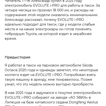
Читатель Т⁠—⁠Ж Александр купил в 2025 году
электромобиль EVOLUTE i‑PRO для работы в такси. За
четыре месяца он проехал 18 000 км, и расходы на
содержание этой модели оказались минимальными.
Александр рассказал, почему EVOLUTE i‑PRO
идеально подходит для такси, где у модели слабые
места и на какие электрокары он готов поменять
гибридную Toyota, на которой ездит в нерабочее
время.
Предыстория
Я работал в такси на парковом автомобиле Skoda
Octavia 2020 года и однажды заметил, что некоторые
коллеги ездят на EVOLUTE i‑PRO. Попробовал взять
такую машину в аренду, мне понравилось. Позже
узнал, что эту модель можно выгодно приобрести.
В мае 2025 года я задумался о покупке электромобиля.
EVOLUTE i‑PRO собирают на заводе «АО ЭВИА» в
Липецке на базе китайского седана Dongfeng Aeolus