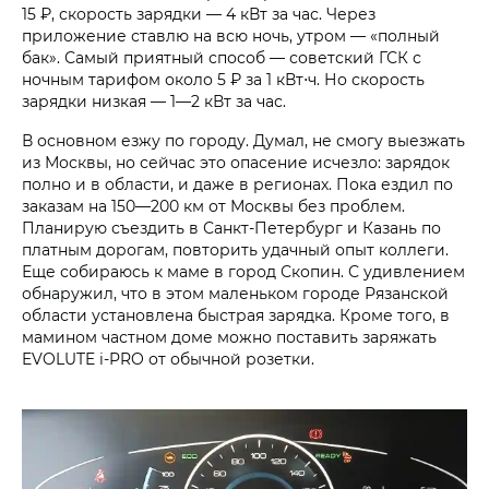
15 ₽, скорость зарядки — 4 кВт за час. Через
приложение ставлю на всю ночь, утром — «полный
бак». Самый приятный способ — советский ГСК с
ночным тарифом около 5 ₽ за 1 кВт⋅ч. Но скорость
зарядки низкая — 1—2 кВт за час.
В основном езжу по городу. Думал, не смогу выезжать
из Москвы, но сейчас это опасение исчезло: зарядок
полно и в области, и даже в регионах. Пока ездил по
заказам на 150—200 км от Москвы без проблем.
Планирую съездить в Санкт-Петербург и Казань по
платным дорогам, повторить удачный опыт коллеги.
Еще собираюсь к маме в город Скопин. С удивлением
обнаружил, что в этом маленьком городе Рязанской
области установлена быстрая зарядка. Кроме того, в
мамином частном доме можно поставить заряжать
EVOLUTE i‑PRO от обычной розетки.