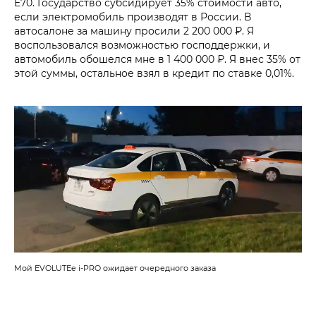
E70. Государство субсидирует 35% стоимости авто,
если электромобиль производят в России. В
автосалоне за машину просили 2 200 000 ₽. Я
воспользовался возможностью господдержки, и
автомобиль обошелся мне в 1 400 000 ₽. Я внес 35% от
этой суммы, остальное взял в кредит по ставке 0,01%.
Мой EVOLUTEe i‑PRO ожидает очередного заказа