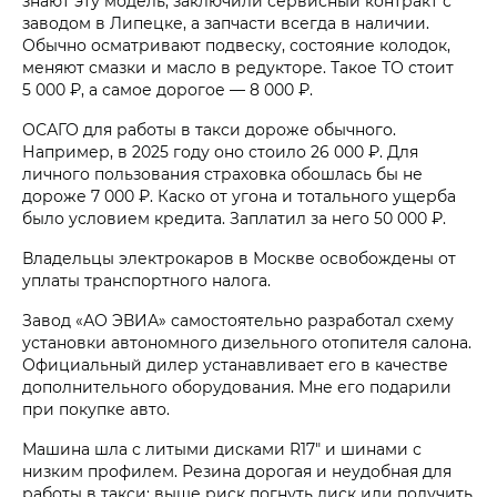
знают эту модель, заключили сервисный контракт с
заводом в Липецке, а запчасти всегда в наличии.
Обычно осматривают подвеску, состояние колодок,
меняют смазки и масло в редукторе. Такое ТО стоит
5 000 ₽, а самое дорогое — 8 000 ₽.
ОСАГО для работы в такси дороже обычного.
Например, в 2025 году оно стоило 26 000 ₽. Для
личного пользования страховка обошлась бы не
дороже 7 000 ₽. Каско от угона и тотального ущерба
было условием кредита. Заплатил за него 50 000 ₽.
Владельцы электрокаров в Москве освобождены от
уплаты транспортного налога.
Завод «АО ЭВИА» самостоятельно разработал схему
установки автономного дизельного отопителя салона.
Официальный дилер устанавливает его в качестве
дополнительного оборудования. Мне его подарили
при покупке авто.
Машина шла с литыми дисками R17″ и шинами с
низким профилем. Резина дорогая и неудобная для
работы в такси: выше риск погнуть диск или получить