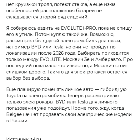
нет круиз-контроля, потеют стекла, а еще из-за
особенностей расположения батареи не
складывается второй ряд сидений.
Я собираюсь ездить на EVOLUTE i‑PRO, пока не спишу
его в утиль. Потом куплю такой же. Возможно,
рассмотрел бы другой электромобиль для такси,
например BYD или Tesla, но они не пройдут по
локализации после 2026 года. Выбирать приходится
только между EVOLUTE, Москвич 3е и Амберавто. Про
последний пока мало что известно, а Москвич стоит
слишком дорого. Так что для электротакси остается
выбор без выбора.
Еще планирую поменять личное авто — гибридную
Toyota на электромобиль. Теперь рассматриваю
только электрокары. BYD или Tesla для личного
пользования уже подойдут. Кроме того, жду, когда
Belgee начнет продавать свои электрические модели
в России.
Источник: t-j.ru