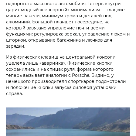
недорогого массового автомобиля. Теперь внутри
царит модный «сенсорный» минимализм — гладкие
мягкие панели, минимум хрома и деталей под
алюминий. Большой планшет посередине, на
который завязано управление почти всеми
функциями: регулировка зеркал, управление люком и
шторкой, открывание багажника и лючков для
зарядки.
Из физических клавиш на центральной консоли
уцелела лишь «аварийка». Физические кнопки
сохранились и на спицах руля, форма которого
теперь вызывает аналогии с Porsche. Видимо, у
немецкого производителя спорткаров подсмотрели
и положение кнопки запуска силовой установки
справа.