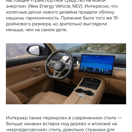
настоящее «транспортное средство на новой
энергии» (New Energy Vehicle, NEV). Интересно, что
колесные диски нового дизайна придали облику
машины гармоничность. Прежние были того же 19-
дюймового размера, но зрительно выглядели
меньше, чем на самом деле.
Интерьер также перекроен в современном стиле —
больше никаких вставок под дерево и аллюзий на
«мерседесовский» стиль, довольно странных для