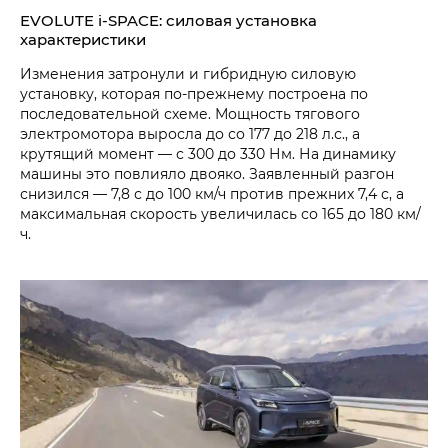
EVOLUTE i‑SPACE: силовая установка
характеристики
Изменения затронули и гибридную силовую
установку, которая по-прежнему построена по
последовательной схеме. Мощность тягового
электромотора выросла до со 177 до 218 л.с., а
крутящий момент — с 300 до 330 Нм. На динамику
машины это повлияло двояко. Заявленный разгон
снизился — 7,8 с до 100 км/ч против прежних 7,4 с, а
максимальная скорость увеличилась со 165 до 180 км/
ч.