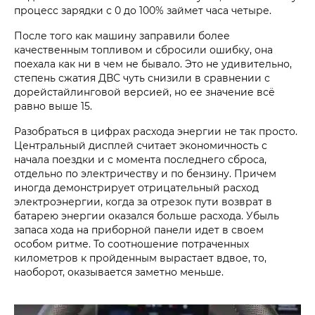
процесс зарядки с 0 до 100% займет часа четыре.
После того как машину заправили более
качественным топливом и сбросили ошибку, она
поехала как ни в чем не бывало. Это не удивительно,
степень сжатия ДВС чуть снизили в сравнении с
дорейстайлинговой версией, но ее значение всё
равно выше 15.
Разобраться в цифрах расхода энергии не так просто.
Центральный дисплей считает экономичность с
начала поездки и с момента последнего сброса,
отдельно по электричеству и по бензину. Причем
иногда демонстрирует отрицательный расход
электроэнергии, когда за отрезок пути возврат в
батарею энергии оказался больше расхода. Убыль
запаса хода на приборной панели идет в своем
особом ритме. То соотношение потраченных
километров к пройденным вырастает вдвое, то,
наоборот, оказывается заметно меньше.