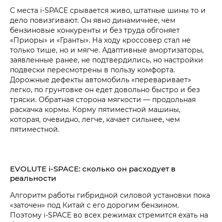
С места i‑SPACE срывается живо, штатные шины то и
дело повизгивают. Он явно динамичнее, чем
бензиновые конкуренты и без труда обгоняет
«Приоры» и «Гранты». На ходу кроссовер стал не
только тише, но и мягче. Адаптивные амортизаторы,
заявленные ранее, не подтвердились, но настройки
подвески пересмотрены в пользу комфорта.
Дорожные дефекты автомобиль «переваривает»
легко, по грунтовке он едет довольно быстро и без
тряски. Обратная сторона мягкости — продольная
раскачка кормы. Корму пятиместной машины,
которая, очевидно, легче, качает сильнее, чем
пятиместной.
EVOLUTE i‑SPACE: сколько он расходует в
реальности
Алгоритм работы гибридной силовой установки пока
«заточен» под Китай с его дорогим бензином.
Поэтому i‑SPACE во всех режимах стремится ехать на