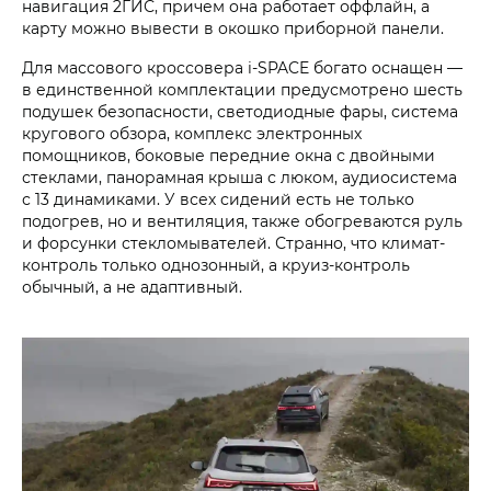
навигация 2ГИС, причем она работает оффлайн, а
карту можно вывести в окошко приборной панели.
Для массового кроссовера i‑SPACE богато оснащен —
в единственной комплектации предусмотрено шесть
подушек безопасности, светодиодные фары, система
кругового обзора, комплекс электронных
помощников, боковые передние окна с двойными
стеклами, панорамная крыша с люком, аудиосистема
с 13 динамиками. У всех сидений есть не только
подогрев, но и вентиляция, также обогреваются руль
и форсунки стекломывателей. Странно, что климат-
контроль только однозонный, а круиз-контроль
обычный, а не адаптивный.