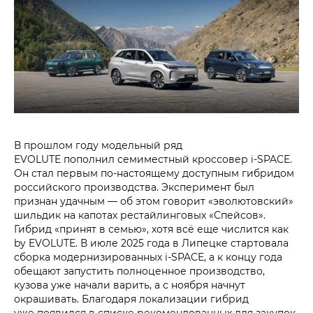
В прошлом году модельный ряд
EVOLUTE пополнил семиместный кроссовер i‑SPACE.
Он стал первым по-настоящему доступным гибридом
российского производства. Эксперимент был
признан удачным — об этом говорит «эволютовский»
шильдик на капотах рестайлинговых «Спейсов».
Гибрид «принят в семью», хотя всё еще числится как
by EVOLUTE. В июле 2025 года в Липецке стартовала
сборка модернизированных i‑SPACE, а к концу года
обещают запустить полноценное производство,
кузова уже начали варить, а с ноября начнут
окрашивать. Благодаря локализации гибрид
уже появился в списке рекомендованных для закупок