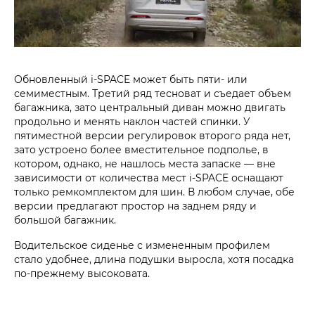
Обновленный i‑SPACE может быть пяти- или
семиместным. Третий ряд тесноват и съедает объем
багажника, зато центральный диван можно двигать
продольно и менять наклон частей спинки. У
пятиместной версии регулировок второго ряда нет,
зато устроено более вместительное подполье, в
котором, однако, не нашлось места запаске — вне
зависимости от количества мест i‑SPACE оснащают
только ремкомплектом для шин. В любом случае, обе
версии предлагают простор на заднем ряду и
большой багажник.
Водительское сиденье с измененным профилем
стало удобнее, длина подушки выросла, хотя посадка
по-прежнему высоковата.