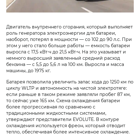
Двигатель внутреннего сгорания, который выполняет
роль генератора электроэнергии для батареи,
наоборот, потерял в мощности — со 102 до 90 л.с. При
этом у него стало больше работы — емкость батареи
выросла с 17,5 кВт⋅ч до 21,5 кВт⋅ч. На это указывает и
немного выросший заявленный средний расход
бензина — c 5,5 до 5,6 л на 100 км. Выросла и масса
машины, до 1975 кг.
Батарея позволила увеличить запас хода до 1250 км по
циклу WLTP и автономность на чистой электротяге:
если раньше в таком режиме заявляли пробег 87 км,
то сейчас уже 165 км. Схема охлаждения батареи
более прогрессивная по сравнению с
традиционными жидкостными системами,
утверждают представители EVOLUTE. В контуре
охлаждения используется фреон, который отводит
тепло, обеспечивая более интенсивное охлаждение.