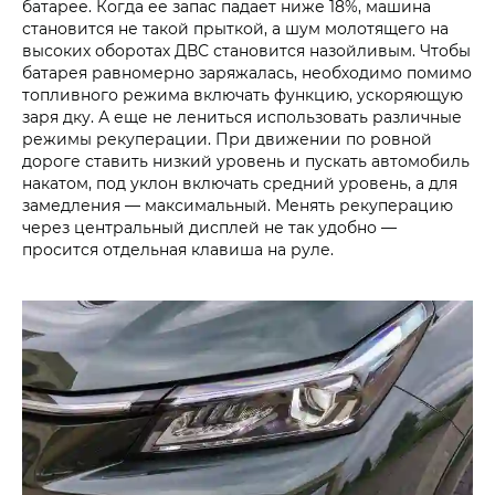
батарее. Когда ее запас падает ниже 18%, машина
становится не такой прыткой, а шум молотящего на
высоких оборотах ДВС становится назойливым. Чтобы
батарея равномерно заряжалась, необходимо помимо
топливного режима включать функцию, ускоряющую
заря дку. А еще не лениться использовать различные
режимы рекуперации. При движении по ровной
дороге ставить низкий уровень и пускать автомобиль
накатом, под уклон включать средний уровень, а для
замедления — максимальный. Менять рекуперацию
через центральный дисплей не так удобно —
просится отдельная клавиша на руле.