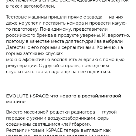
в такси автомобилей.
Тестовые машины пришли прямо с завода — на них
даже не успели поставить номера и провести какую-
то подготовку. По-видимому, представители
российского бренда в продукте уверены. И, вероятно,
поэтому в качестве места для тест-драйва выбрали
Дагестан с его горными серпантинами. Конечно, на
горных затяжных спусках
можно эффективно восполнять энергию с помощью
рекуперации. С другой стороны, прежде чем
спуститься с горы, надо еще на нее подняться.
EVOLUTE i‑SPACE: что нового в рестайлинговой
машине
Вместо массивной решетки радиатора — глухой
передок с узкими воздухозаборниками, фары
соединены светящимся «лайтбаром».
Рестайлинговый i‑SPACE теперь выглядит как