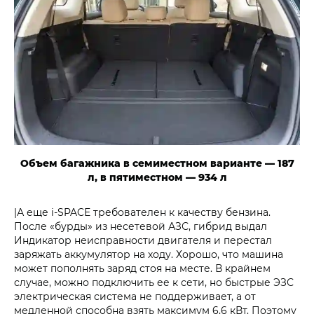
Объем багажника в семиместном варианте — 187
л, в пятиместном — 934 л
|А еще i‑SPACE требователен к качеству бензина.
После «бурды» из несетевой АЗС, гибрид выдал
Индикатор неисправности двигателя и перестал
заряжать аккумулятор на ходу. Хорошо, что машина
может пополнять заряд стоя на месте. В крайнем
случае, можно подключить ее к сети, но быстрые ЭЗС
электрическая система не поддерживает, а от
медленной способна взять максимум 6,6 кВт. Поэтому