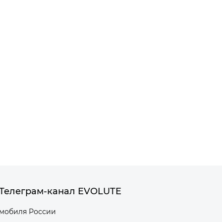
Телеграм-канал EVOLUTE
омобиля России