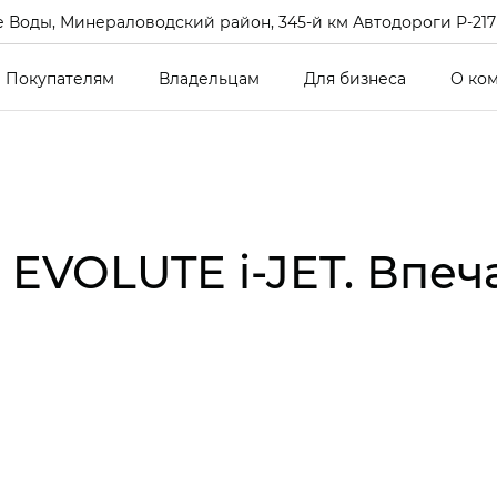
 Воды, Минераловодский район, 345-й км Автодороги Р-217 Кав
Покупателям
Владельцам
Для бизнеса
О ко
EVOLUTE i‑JET. Впеч