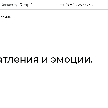
+7 (879) 225-96-92
каз, зд. 3, стр. 1
мпании
атления и эмоции.