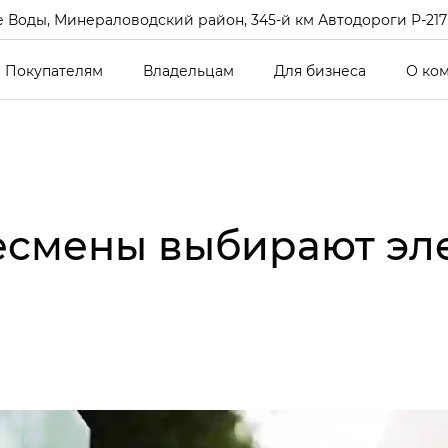
 Воды, Минераловодский район, 345-й км Автодороги Р-217 Кав
Покупателям
Владельцам
Для бизнеса
О ко
есмены выбирают эл