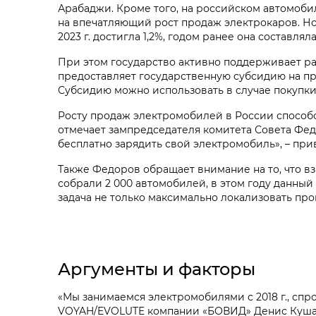
Арабаджи. Кроме того, на российском автомоби
на впечатляющий рост продаж электрокаров. Но
2023 г. достигла 1,2%, годом ранее она составлял
При этом государство активно поддерживает ра
предоставляет государственную субсидию на пр
Субсидию можно использовать в случае покупки
Росту продаж электромобилей в России способс
отмечает зампредседателя комитета Совета Фе
бесплатно зарядить свой электромобиль», – при
Также Федоров обращает внимание на то, что вз
собрали 2 000 автомобилей, в этом году данный п
задача не только максимально локализовать про
Аргументы и факторы
«Мы занимаемся электромобилями с 2018 г., спро
VOYAH/EVOLUTE компании «БОВИД» Денис Кушана