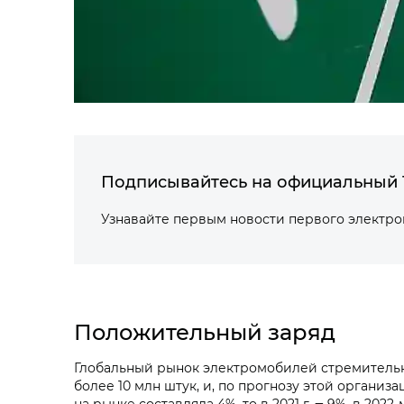
Подписывайтесь на официальный 
Узнавайте первым новости первого электр
Положительный заряд
Глобальный рынок электромобилей стремительно 
более 10 млн штук, и, по прогнозу этой организа
на рынке составляла 4%, то в 2021 г. ‒ 9%, в 202