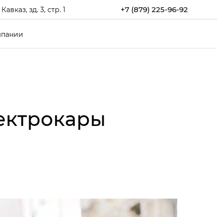
+7 (879) 225-96-92
каз, зд. 3, стр. 1
мпании
ектрокары