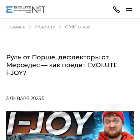
Главная
Новости
СМИ о нас
Руль от Порше, дефлекторы от
Мерседес — как поедет EVOLUTE
i‑JOY?
3 ЯНВАРЯ 2023 Г.