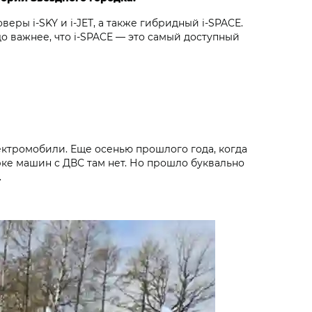
ры i‑SKY и i‑JET, а также гибридный i‑SPACE.
до важнее, что i‑SPACE — это самый доступный
ектромобили. Еще осенью прошлого года, когда
ке машин с ДВС там нет. Но прошло буквально
.