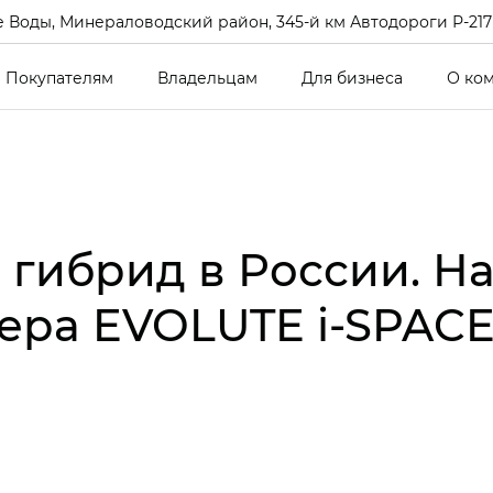
 Воды, Минераловодский район, 345-й км Автодороги Р-217 Кав
Покупателям
Владельцам
Для бизнеса
О ко
гибрид в России. На
ера EVOLUTE i‑SPAC