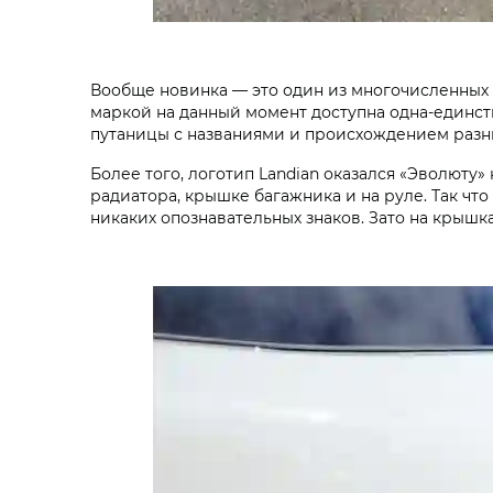
Вообще новинка — это один из многочисленных п
маркой на данный момент доступна одна-единств
путаницы с названиями и происхождением разных
Более того, логотип Landian оказался «Эволюту»
радиатора, крышке багажника и на руле. Так чт
никаких опознавательных знаков. Зато на крыш