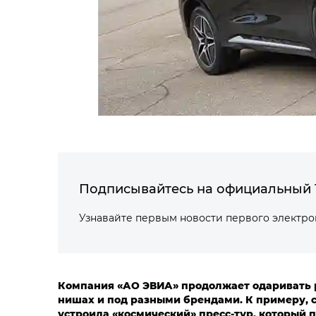
Подписывайтесь на официальный 
Узнавайте первым новости первого электр
Компания «АО ЭВИА» продолжает одаривать 
нишах и под разными брендами. К примеру, с
устроила «космический» пресс-тур, который п