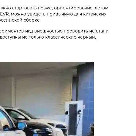
лжно стартовать позже, ориентировочно, летом
8 EVR, можно увидеть привычную для китайских
оссийской сборке.
ериментов над внешностью проводить не стали,
доступны не только классические черный,