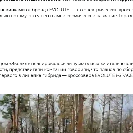
новинками от бренда EVOLUTE — это электрические кроссове
ько потому, что у него самое космическое название. Гораз
ндом «Эволют» планировалось выпускать исключительно эл
ти, представители компании говорили, что планов по сбор
 первого в линейке гибрида — кроссовера EVOLUTE i‑SPACE