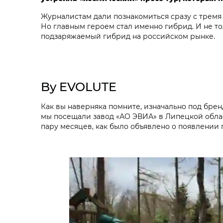
Журналистам дали познакомиться сразу с тремя 
Но главным героем стал именно гибрид. И не тол
подзаряжаемый гибрид на российском рынке.
By EVOLUTE
Как вы наверняка помните, изначально под бре
мы посещали завод «АО ЭВИА» в Липецкой облас
пару месяцев, как было объявлено о появлении