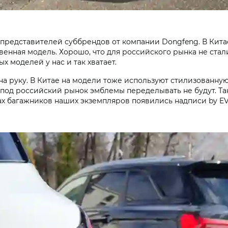
редставителей суббрендов от компании Dongfeng. В Китае 
енная модель. Хорошо, что для российского рынка не стал
 моделей у нас и так хватает.
 на руку. В Китае на модели тоже используют стилизованную
о под российский рынок эмблемы переделывать не будут. Т
ках багажников наших экземпляров появились надписи by E