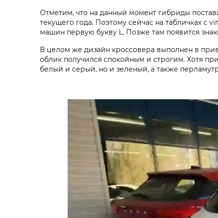
Отметим, что на данный момент гибриды постав
текущего года. Поэтому сейчас на табличках с 
машин первую букву L. Позже там появится зна
В целом же дизайн кроссовера выполнен в при
облик получился спокойным и строгим. Хотя при
белый и серый, но и зеленый, а также перламут