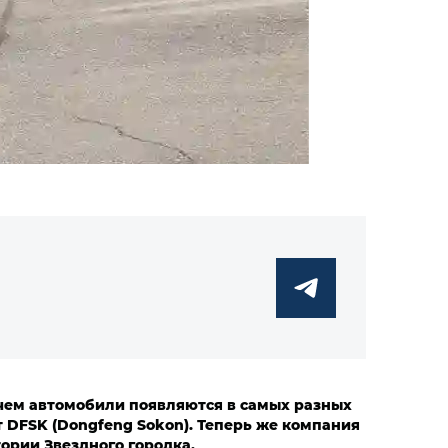
чем автомобили появляются в самых разных
 DFSK (Dongfeng Sokon). Теперь же компания
ории Звездного городка.