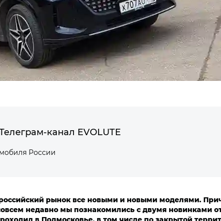
Телеграм-канал EVOLUTE
омобиля России
российский рынок все новыми и новыми моделями. При
овсем недавно мы познакомились с двумя новинками от
роходил в Подмосковье, в том числе по закрытой террит