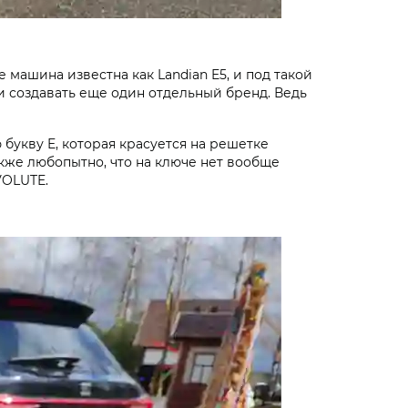
машина известна как Landian E5, и под такой
и создавать еще один отдельный бренд. Ведь
 букву E, которая красуется на решетке
акже любопытно, что на ключе нет вообще
VOLUTE.