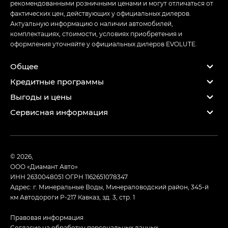
рекомендованными розничными ценами и могут отличаться от
фактических цен, действующих у официальных дилеров.
Актуальную информацию о наличии автомобилей,
комплектациях, стоимости, условиях приобретения и
оформления уточняйте у официальных дилеров EVOLUTE.
Общее
Кредитные программы
Выгоды и цены
Сервисная информация
© 2026,
ООО «Диамант Авто»
ИНН 2630048051
ОГРН 1162651078347
Адрес: г. Минеральные Воды, Минераловодский район, 345-й
км Автодороги Р-217 Кавказ, зд. 3, стр. 1
Правовая информация
Согласие на обработку персональных данных