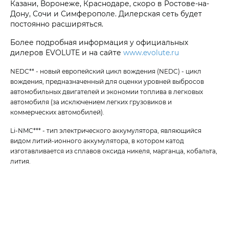
Казани, Воронеже, Краснодаре, скоро в Ростове-на-
Дону, Сочи и Симферополе. Дилерская сеть будет
постоянно расширяться.
Более подробная информация у официальных
дилеров EVOLUTE и на сайте
www.evolute.ru
NEDC** - новый европейский цикл вождения (NEDC) - цикл
вождения, предназначенный для оценки уровней выбросов
автомобильных двигателей и экономии топлива в легковых
автомобиля (за исключением легких грузовиков и
коммерческих автомобилей).
Li-NMC*** - тип электрического аккумулятора, являющийся
видом литий-ионного аккумулятора, в котором катод
изготавливается из сплавов оксида никеля, марганца, кобальта,
лития.