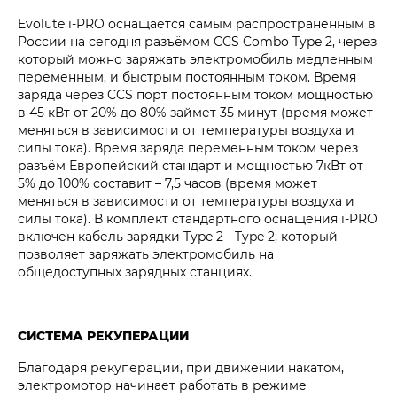
Evolute i‑PRO оснащается самым распространенным в
России на сегодня разъёмом CCS Combo Type 2, через
который можно заряжать электромобиль медленным
переменным, и быстрым постоянным током. Время
заряда через CCS порт постоянным током мощностью
в 45 кВт от 20% до 80% займет 35 минут (время может
меняться в зависимости от температуры воздуха и
силы тока). Время заряда переменным током через
разъём Европейский стандарт и мощностью 7кВт от
5% до 100% составит – 7,5 часов (время может
меняться в зависимости от температуры воздуха и
силы тока). В комплект стандартного оснащения i‑PRO
включен кабель зарядки Type 2 - Type 2, который
позволяет заряжать электромобиль на
общедоступных зарядных станциях.
СИСТЕМА РЕКУПЕРАЦИИ
Благодаря рекуперации, при движении накатом,
электромотор начинает работать в режиме