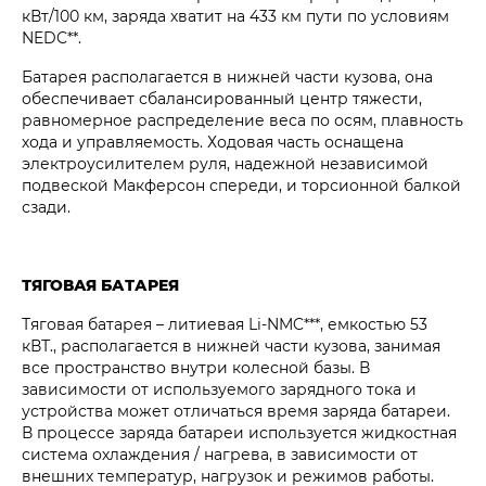
кВт/100 км, заряда хватит на 433 км пути по условиям
NEDC**.
Батарея располагается в нижней части кузова, она
обеспечивает сбалансированный центр тяжести,
равномерное распределение веса по осям, плавность
хода и управляемость. Ходовая часть оснащена
электроусилителем руля, надежной независимой
подвеской Макферсон спереди, и торсионной балкой
сзади.
ТЯГОВАЯ БАТАРЕЯ
Тяговая батарея – литиевая Li-NMC***, емкостью 53
кВТ., располагается в нижней части кузова, занимая
все пространство внутри колесной базы. В
зависимости от используемого зарядного тока и
устройства может отличаться время заряда батареи.
В процессе заряда батареи используется жидкостная
система охлаждения / нагрева, в зависимости от
внешних температур, нагрузок и режимов работы.