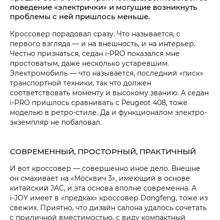
поведение «электрички» и могущие возникнуть
проблемы с ней пришлось меньше.
Кроссовер порадовал сразу. Что называется, с
первого взгляда — и на внешность, и на интерьер.
Честно признаться, седан i‑PRO показался мне
простоватым, даже несколько устаревшим.
Электромобиль — что называется, последний «писк»
транспортной техники, так что должен
соответствовать моменту и высокому званию. А седан
i‑PRO пришлось сравнивать с Peugeot 408, тоже
моделью в ретро-стиле. Да и функционалом электро-
экземпляр не побаловал.
СОВРЕМЕННЫЙ, ПРОСТОРНЫЙ, ПРАКТИЧНЫЙ
И вот кроссовер — совершенно иное дело. Внешне
он смахивает на «Москвич 3», имеющий в основе
китайский JAC, и эта основа вполне современна. А
i‑JOY имеет в «предках» кроссовер Dongfeng, тоже из
свежих. Приятно, что дизайн салона удалось сочетать
с приличной вместимостью, с виду компактный