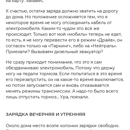
на карту. Занавес.
К счастью, остатка заряда должно хватить на дорогу
до дома. Но положение осложняется тем, что я
некоторое время не могу отсоединить кабель от
электромобиля. Каким-то чудом это всё же
происходит. Только вот мой «мобиль» теперь не едет,
то есть, я не могу перевести его в режим «Драйв», он
согласен только на «Паркинг», либо на «Нейтраль».
Приехали? Вызываем дизельный эвакуатор?
Не сразу приходит понимание, что это я сам
обездвиживаю электромобиль. Потому что держу
ногу на педали тормоза. Если попытаться в это время
его перезапустить, он на какое-то время выключается,
но потом запускается сам и вновь отказывается
менять режимы трансмиссии. А надо-то было всего
лишь отпустить тормоз… Ура, поехали.
ЗАРЯДКА ВЕЧЕРНЯЯ И УТРЕННЯЯ
Около дома место возле колонки зарядки свободно.