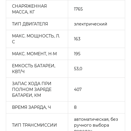
СНАРЯЖЕННАЯ
1765
МАССА, КГ
ТИП ДВИГАТЕЛЯ
электрический
МАКС. МОЩНОСТЬ, Л.
163
С
МАКС. МОМЕНТ, Н·М
195
ЕМКОСТЬ БАТАРЕИ,
53,0
КВТ/Ч
ЗАПАС ХОДА ПРИ
ПОЛНОМ ЗАРЯДЕ
407
БАТАРЕИ, КМ
ВРЕМЯ ЗАРЯДА, Ч
8
автоматическая, без
ТИП ТРАНСМИССИИ
ручного выбора
передач