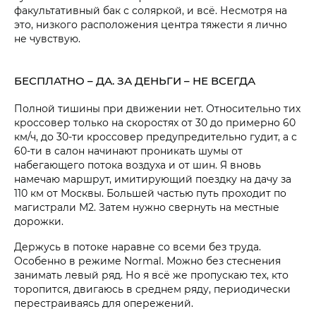
факультативный бак с соляркой, и всё. Несмотря на
это, низкого расположения центра тяжести я лично
не чувствую.
БЕСПЛАТНО – ДА. ЗА ДЕНЬГИ – НЕ ВСЕГДА
Полной тишины при движении нет. Относительно тих
кроссовер только на скоростях от 30 до примерно 60
км/ч, до 30-ти кроссовер предупредительно гудит, а с
60-ти в салон начинают проникать шумы от
набегающего потока воздуха и от шин. Я вновь
намечаю маршрут, имитирующий поездку на дачу за
110 км от Москвы. Большей частью путь проходит по
магистрали М2. Затем нужно свернуть на местные
дорожки.
Держусь в потоке наравне со всеми без труда.
Особенно в режиме Normal. Можно без стеснения
занимать левый ряд. Но я всё же пропускаю тех, кто
торопится, двигаюсь в среднем ряду, периодически
перестраиваясь для опережений.