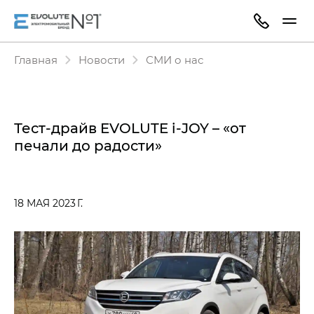
Главная
Новости
СМИ о нас
Тест-драйв EVOLUTE i‑JOY – «от
печали до радости»
18 МАЯ 2023 Г.