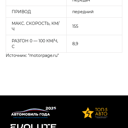
ПРИВОД
передний
МАКС. СКОРОСТЬ, КМ/
155
Ч
РАЗГОН 0 — 100 КМ/Ч,
8,9
С
Источник: "motorpage.ru"