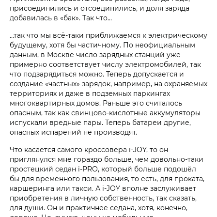
присоединились и отсоединились, и доля заряда
добавилась в «бак». Так что…
...так что мы всё-таки приближаемся к электрическому
будущему, хотя бы частичному. По неофициальным
данным, в Москве число зарядных станций уже
примерно соответствует числу электромобилей, так
что подзарядиться можно. Теперь допускается и
создание «частных» зарядок, например, на охраняемых
территориях и даже в подземных паркингах
многоквартирных домов. Раньше это считалось
опасным, так как свинцово-кислотные аккумуляторы
испускали вредные пары. Теперь батареи другие,
опасных испарений не производят.
Что касается самого кроссовера i‑JOY, то он
приглянулся мне гораздо больше, чем довольно-таки
простецкий седан i‑PRO, который больше подошёл
бы для временного пользования, то есть, для проката,
каршеринга или такси. А i‑JOY вполне заслуживает
приобретения в личную собственность, так сказать,
для души. Он и практичнее седана, хотя, конечно,