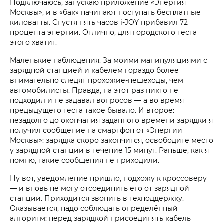
Подключаюсь, запускаю приложение «Энергия
Москвы», и в «бак» начинают поступать бесплатные
киловатты. Спустя пять часов i‑JOY прибавил 72
процента энергии. Отлично, для городского теста
этого хватит.
Маленькие наблюдения. За моими манипуляциями с
зарядной станцией и кабелем гораздо более
внимательно следят прохожие-пешеходы, чем
автомобилисты. Правда, на этот раз никто не
подходил и не задавал вопросов — а во время
предыдущего теста такое бывало. И второе:
незадолго до окончания заданного времени зарядки я
получил сообщение на смартфон от «Энергии
Москвы»: зарядка скоро закончится, освободите место
у зарядной станции в течение 15 минут. Раньше, как я
помню, такие сообщения не приходили.
Ну вот, уведомление пришло, подхожу к кроссоверу
— и вновь не могу отсоединить его от зарядной
станции. Приходится звонить в техподдержку.
Оказывается, надо соблюдать определённый
алгоритм: перед зарядкой присоединять кабель