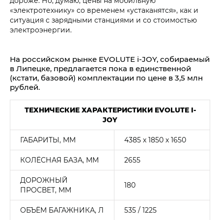
дороже. Но, думаю, цены на мобильную
«электротехнику» со временем «устаканятся», как и
ситуация с зарядными станциями и со стоимостью
электроэнергии.
На российском рынке EVOLUTE i‑JOY, собираемый
в Липецке, предлагается пока в единственной
(кстати, базовой) комплектации по цене в 3,5 млн
рублей.
ТЕХНИЧЕСКИЕ ХАРАКТЕРИСТИКИ EVOLUTE I-
JOY
ГАБАРИТЫ, ММ
4385 х 1850 х 1650
КОЛЁСНАЯ БАЗА, ММ
2655
ДОРОЖНЫЙ
180
ПРОСВЕТ, ММ
ОБЪЁМ БАГАЖНИКА, Л
535 / 1225