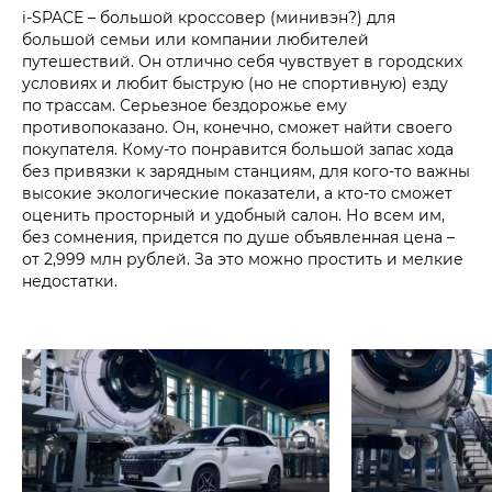
i‑SPACE – большой кроссовер (минивэн?) для
большой семьи или компании любителей
путешествий. Он отлично себя чувствует в городских
условиях и любит быструю (но не спортивную) езду
по трассам. Серьезное бездорожье ему
противопоказано. Он, конечно, сможет найти своего
покупателя. Кому-то понравится большой запас хода
без привязки к зарядным станциям, для кого-то важны
высокие экологические показатели, а кто-то сможет
оценить просторный и удобный салон. Но всем им,
без сомнения, придется по душе объявленная цена –
от 2,999 млн рублей. За это можно простить и мелкие
недостатки.