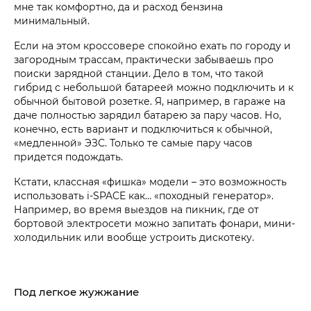
мне так комфортно, да и расход бензина
минимальный.
Если на этом кроссовере спокойно ехать по городу и
загородным трассам, практически забываешь про
поиски зарядной станции. Дело в том, что такой
гибрид с небольшой батареей можно подключить и к
обычной бытовой розетке. Я, например, в гараже на
даче полностью зарядил батарею за пару часов. Но,
конечно, есть вариант и подключиться к обычной,
«медленной» ЭЗС. Только те самые пару часов
придется подождать.
Кстати, классная «фишка» модели – это возможность
использовать i‑SPACE как… «походный генератор».
Например, во время выездов на пикник, где от
бортовой электросети можно запитать фонари, мини-
холодильник или вообще устроить дискотеку.
Под легкое жужжание