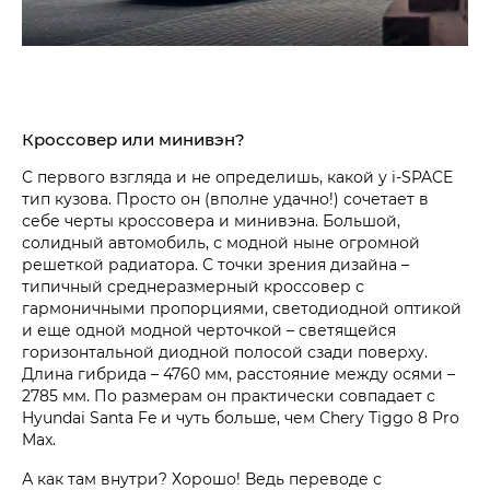
Кроссовер или минивэн?
С первого взгляда и не определишь, какой у i‑SPACE
тип кузова. Просто он (вполне удачно!) сочетает в
себе черты кроссовера и минивэна. Большой,
солидный автомобиль, с модной ныне огромной
решеткой радиатора. С точки зрения дизайна –
типичный среднеразмерный кроссовер с
гармоничными пропорциями, светодиодной оптикой
и еще одной модной черточкой – светящейся
горизонтальной диодной полосой сзади поверху.
Длина гибрида – 4760 мм, расстояние между осями –
2785 мм. По размерам он практически совпадает с
Hyundai Santa Fe и чуть больше, чем Chery Tiggo 8 Pro
Max.
А как там внутри? Хорошо! Ведь переводе с