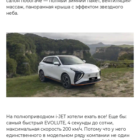
салон побогаче — полный зимний пакет, вентиляция-
массаж, панорамная крыша c эффектом звездного
неба.
На полноприводном i‑JET хотели ехать все! Еще бы:
самый быстрый EVOLUTE, 4 секунды до сотни,
максимальная скорость 200 км/ч. Потому что у него
единственного в модельном ряду компании не один