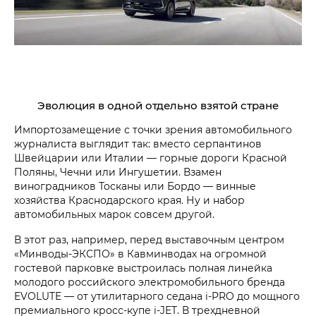
Эволюция в одной отдельно взятой стране
Импортозамещение с точки зрения автомобильного
журналиста выглядит так: вместо серпантинов
Швейцарии или Италии — горные дороги Красной
Поляны, Чечни или Ингушетии. Взамен
виноградников Тосканы или Бордо — винные
хозяйства Краснодарского края. Ну и набор
автомобильных марок совсем другой.
В этот раз, например, перед выставочным центром
«Минводы-ЭКСПО» в Кавминводах на огромной
гостевой парковке выстроилась полная линейка
молодого российского электромобильного бренда
EVOLUTE — от утилитарного седана i‑PRO до мощного
премиального кросс-купе i‑JET. В трехдневной