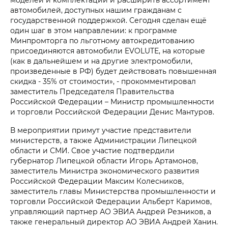
автомобилей, доступных нашим гражданам с
государственной поддержкой. Сегодня сделан ещё
один шаг в этом направлении: к программе
Минпромторга по льготному автокредитованию
присоединяются автомобили EVOLUTE, на которые
(как в дальнейшем и на другие электромобили,
произведенные в РФ) будет действовать повышенная
скидка - 35% от стоимости», - прокомментировал
заместитель Председателя Правительства
Российской Федерации – Министр промышленности
и торговли Российской Федерации Денис Мантуров.
В мероприятии примут участие представители
министерств, а также Администрации Липецкой
области и СМИ. Свое участие подтвердили
губернатор Липецкой области Игорь Артамонов,
заместитель Министра экономического развития
Российской Федерации Максим Колесников,
заместитель главы Министерства промышленности и
торговли Российской Федерации Альберт Каримов,
управляющий партнер АО ЭВИА Андрей Резников, а
также генеральный директор АО ЭВИА Андрей Ханин.