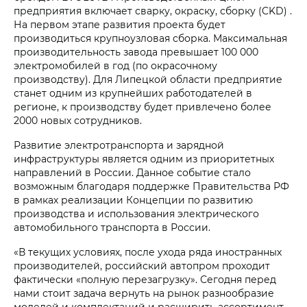
предприятия включает сварку, окраску, сборку (CKD) .
На первом этапе развития проекта будет
производиться крупноузловая сборка. Максимальная
производительность завода превышает 100 000
электромобилей в год (по окрасочному
производству). Для Липецкой области предприятие
станет одним из крупнейших работодателей в
регионе, к производству будет привлечено более
2000 новых сотрудников.
Развитие электротранспорта и зарядной
инфраструктуры является одним из приоритетных
направлений в России. Данное событие стало
возможным благодаря поддержке Правительства РФ
в рамках реализации Концепции по развитию
производства и использования электрического
автомобильного транспорта в России.
«В текущих условиях, после ухода ряда иностранных
производителей, российский автопром проходит
фактически «полную перезагрузку». Сегодня перед
нами стоит задача вернуть на рынок разнообразие
моделей и комплектаций и расширить ассортимент