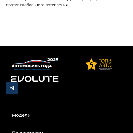
против глобального потепления.
Модели
Покупателям