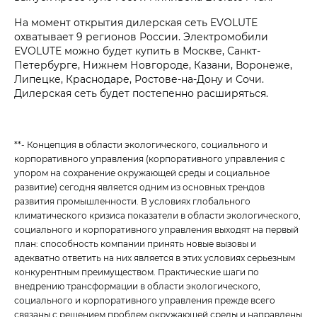
На момент открытия дилерская сеть EVOLUTE
охватывает 9 регионов России. Электромобили
EVOLUTE можно будет купить в Москве, Санкт-
Петербурге, Нижнем Новгороде, Казани, Воронеже,
Липецке, Краснодаре, Ростове-на-Дону и Сочи.
Дилерская сеть будет постепенно расширяться.
**- Концепция в области экологического, социального и
корпоративного управления (корпоративного управления с
упором на сохранение окружающей среды и социальное
развитие) сегодня является одним из основных трендов
развития промышленности. В условиях глобального
климатического кризиса показатели в области экологического,
социального и корпоративного управления выходят на первый
план: способность компании принять новые вызовы и
адекватно ответить на них является в этих условиях серьезным
конкурентным преимуществом. Практические шаги по
внедрению трансформации в области экологического,
социального и корпоративного управления прежде всего
связаны с решением проблем окружающей среды и направлены