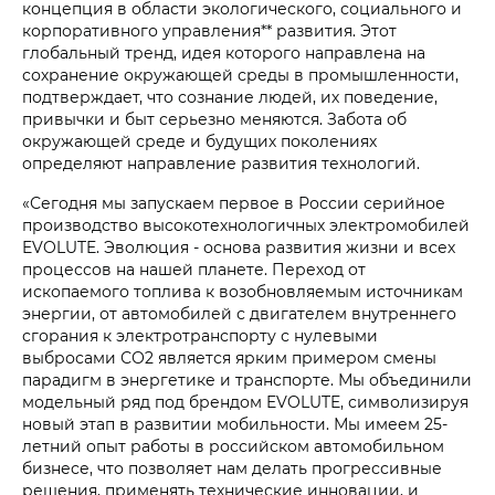
концепция в области экологического, социального и
корпоративного управления** развития. Этот
глобальный тренд, идея которого направлена на
сохранение окружающей среды в промышленности,
подтверждает, что сознание людей, их поведение,
привычки и быт серьезно меняются. Забота об
окружающей среде и будущих поколениях
определяют направление развития технологий.
«Сегодня мы запускаем первое в России серийное
производство высокотехнологичных электромобилей
EVOLUTE. Эволюция - основа развития жизни и всех
процессов на нашей планете. Переход от
ископаемого топлива к возобновляемым источникам
энергии, от автомобилей с двигателем внутреннего
сгорания к электротранспорту с нулевыми
выбросами СО2 является ярким примером смены
парадигм в энергетике и транспорте. Мы объединили
модельный ряд под брендом EVOLUTE, символизируя
новый этап в развитии мобильности. Мы имеем 25-
летний опыт работы в российском автомобильном
бизнесе, что позволяет нам делать прогрессивные
решения, применять технические инновации, и