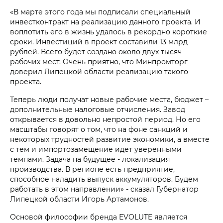
«В марте этого года мы подписали специальный
инвестконтракт на реализацию данного проекта. И
воплотить его в жизнь удалось в рекордно короткие
сроки. Инвестиций в проект составили 13 млрд
рублей. Всего будет создано около двух тысяч
рабочих мест. Очень приятно, что Минпромторг
доверил Липецкой области реализацию такого
проекта.
Теперь люди получат новые рабочие места, бюджет –
дополнительные налоговые отчисления. Завод
открывается в довольно непростой период. Но его
масштабы говорят о том, что на фоне санкций и
некоторых трудностей развитие экономики, а вместе
с тем и импортозамещение идет уверенными
темпами. Задача на будущее - локализация
производства. В регионе есть предприятие,
способное наладить выпуск аккумуляторов. Будем
работать в этом направлении» - сказал Губернатор
Липецкой области Игорь Артамонов.
Основой философии бренда EVOLUTE является