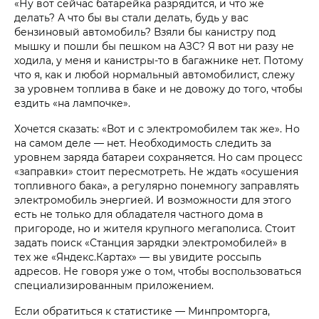
«Ну вот сейчас батарейка разрядится, и что же
делать? А что бы вы стали делать, будь у вас
бензиновый автомобиль? Взяли бы канистру под
мышку и пошли бы пешком на АЗС? Я вот ни разу не
ходила, у меня и канистры-то в багажнике нет. Потому
что я, как и любой нормальный автомобилист, слежу
за уровнем топлива в баке и не довожу до того, чтобы
ездить «на лампочке».
Хочется сказать: «Вот и с электромобилем так же». Но
на самом деле — нет. Необходимость следить за
уровнем заряда батареи сохраняется. Но сам процесс
«заправки» стоит пересмотреть. Не ждать «осушения
топливного бака», а регулярно понемногу заправлять
электромобиль энергией. И возможности для этого
есть не только для обладателя частного дома в
пригороде, но и жителя крупного мегаполиса. Стоит
задать поиск «Станция зарядки электромобилей» в
тех же «Яндекс.Картах» — вы увидите россыпь
адресов. Не говоря уже о том, чтобы воспользоваться
специализированным приложением.
Если обратиться к статистике — Минпромторга,