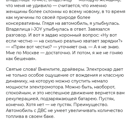
что меня не удивило — считается, что именно
женщины более склонны ко всему новому, в то время
как мужчины по своей природе более
консервативны. Глядя на автомобиль, я улыбнулась.
Владелица i‑JOY улыбнулась в ответ. Завязался
разговор. И вот я задаю коронный вопрос: «Ну вот
если честно — на сколько реально хватает зарядки?»
— «Прям вот честно? — уточняет она. — А я не знаю.
Мне по Москве — достаточно. И потом, я же не гоняю
как бешеная».
Святые слова! Внемлите, драйверы. Электрокар дает
не только особое ощущение от вождения и классную
динамику, на которую можно спустить немало
мощности электромотора. Можно быть, наоборот,
спокойным, и это неспешное движение вернется вам
рекуперацией, подзаряжающей батарею. Пустяк,
конечно. Хотя нет — не пустяк. Преимущество.
Автомобиль с ДВС не умеет увеличивать количество
топлива в своем баке.