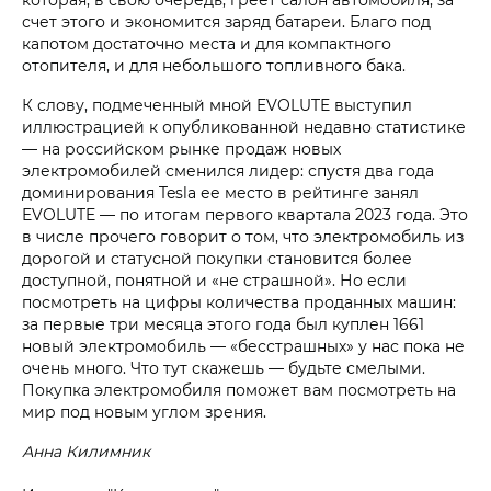
счет этого и экономится заряд батареи. Благо под
капотом достаточно места и для компактного
отопителя, и для небольшого топливного бака.
К слову, подмеченный мной EVOLUTE выступил
иллюстрацией к опубликованной недавно статистике
— на российском рынке продаж новых
электромобилей сменился лидер: спустя два года
доминирования Tesla ее место в рейтинге занял
EVOLUTE — по итогам первого квартала 2023 года. Это
в числе прочего говорит о том, что электромобиль из
дорогой и статусной покупки становится более
доступной, понятной и «не страшной». Но если
посмотреть на цифры количества проданных машин:
за первые три месяца этого года был куплен 1661
новый электромобиль — «бесстрашных» у нас пока не
очень много. Что тут скажешь — будьте смелыми.
Покупка электромобиля поможет вам посмотреть на
мир под новым углом зрения.
Анна Килимник