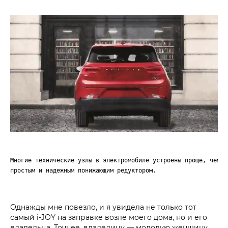
Многие технические узлы в электромобиле устроены проще, чем в
простым и надежным понижающим редуктором.
Однажды мне повезло, и я увидела не только тот
самый i‑JOY на заправке возле моего дома, но и его
владельца. Точнее, владелицу — молодую женщину,