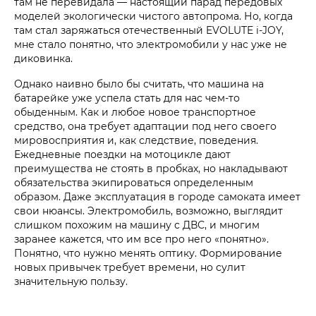
там не перевидала — настоящий парад передовых
моделей экологически чистого автопрома. Но, когда
там стал заряжаться отечественный EVOLUTE i‑JOY,
мне стало понятно, что электромобили у нас уже не
диковинка.
Однако наивно было бы считать, что машина на
батарейке уже успела стать для нас чем-то
обыденным. Как и любое новое транспортное
средство, она требует адаптации под него своего
мировосприятия и, как следствие, поведения.
Ежедневные поездки на мотоцикле дают
преимущества не стоять в пробках, но накладывают
обязательства экипироваться определенным
образом. Даже эксплуатация в городе самоката имеет
свои нюансы. Электромобиль, возможно, выглядит
слишком похожим на машину с ДВС, и многим
заранее кажется, что им все про него «понятно».
Понятно, что нужно менять оптику. Формирование
новых привычек требует времени, но сулит
значительную пользу.