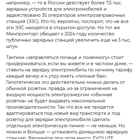
например, — то в России действует более 7,5 тыс.
зарядных устройств для электромобилей и
задействовано 35 операторов электрозаправочных
станций (ЭЗС). Кто-то, вероятно, поспорит, что не все
эти ЭЗС находятся в открытом доступе. Но тот же
Минпромторг обещает к 2024 году количество
публичных зарядных станций увеличить еще на 3 тыс.
штук.
Тактики «заправляться почаще и понемногу» стоит
придерживаться, если вы живете и в частном доме, —
ставить на зарядку электромобиль по ночному тарифу
каждый вечер и к утру иметь «полный бак».
Гипотетически это действительно можно делать от
обычной розетки, правда, из-за ограничений на
входную мощность электроэнергии «обычная
розетка» не будет выдавать максимальной
производительности. Так что все же придется
адаптироваться под новый вид транспорта и под
розетку для зарядки электромобиля сделать
отдельную электрическую линию — не меньше. Но
можно и больше — установить домашнюю зарядную
станцию. Вариантов при этом много. EVOLUTE ,