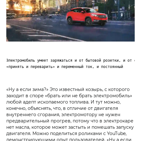
Электромобиль умеет заряжаться и от бытовой розетки, и от све
«принять и переварить» и переменный ток, и постоянный
«Ну а если зима?» Это известный козырь, с которого
заходит в споре «брать или не брать электромобиль»
любой адепт ископаемого топлива. И тут можно,
конечно, объяснять, что, в отличие от двигателя
внутреннего сгорания, электромотору не нужен
предварительный прогрев, потому что в электрокаре
нет масла, которое может застыть и помешать запуску
двигателя. Можно поделиться роликами с YouTube,
демонстрирующими опыт пользователей. «Ну а если