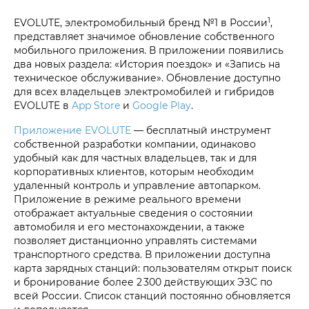
1
EVOLUTE, электромобильный бренд №1 в России
,
представляет значимое обновление собственного
мобильного приложения. В приложении появились
два новых раздела: «История поездок» и «Запись на
техническое обслуживание». Обновление доступно
для всех владельцев электромобилей и гибридов
EVOLUTE в
App Store
и
Google Play
.
Приложение EVOLUTE
— бесплатный инструмент
собственной разработки компании, одинаково
удобный как для частных владельцев, так и для
корпоративных клиентов, которым необходим
удаленный контроль и управление автопарком.
Приложение в режиме реального времени
отображает актуальные сведения о состоянии
автомобиля и его местонахождении, а также
позволяет дистанционно управлять системами
транспортного средства. В приложении доступна
карта зарядных станций: пользователям открыт поиск
и бронирование более 2 300 действующих ЭЗС по
всей России. Список станций постоянно обновляется