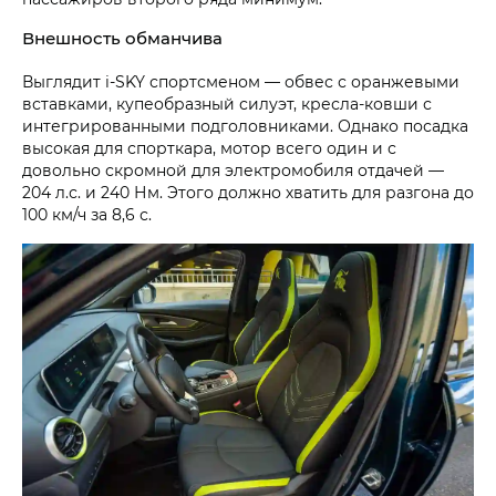
Внешность обманчива
Выглядит i‑SKY спортсменом — обвес с оранжевыми
вставками, купеобразный силуэт, кресла-ковши с
интегрированными подголовниками. Однако посадка
высокая для спорткара, мотор всего один и с
довольно скромной для электромобиля отдачей —
204 л.с. и 240 Нм. Этого должно хватить для разгона до
100 км/ч за 8,6 с.