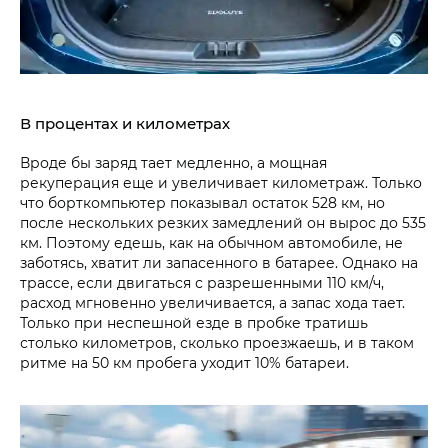
В процентах и километрах
Вроде бы заряд тает медленно, а мощная
рекуперация еще и увеличивает километраж. Только
что борткомпьютер показывал остаток 528 км, но
после нескольких резких замедлений он вырос до 535
км. Поэтому едешь, как на обычном автомобиле, не
заботясь, хватит ли запасенного в батарее. Однако на
трассе, если двигаться с разрешенными 110 км/ч,
расход мгновенно увеличивается, а запас хода тает.
Только при неспешной езде в пробке тратишь
столько километров, сколько проезжаешь, и в таком
ритме на 50 км пробега уходит 10% батареи.