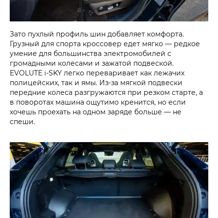
Зато пухлый профиль шин добавляет комфорта.
Грузный для спорта кроссовер едет мягко — редкое
умение для большинства электромобилей с
громадными колесами и зажатой подвеской.
EVOLUTE i‑SKY легко переваривает как лежачих
полицейских, так и ямы. Из-за мягкой подвески
передние колеса разгружаются при резком старте, а
в поворотах машина ощутимо кренится, но если
хочешь проехать на одном заряде больше — не
спеши.