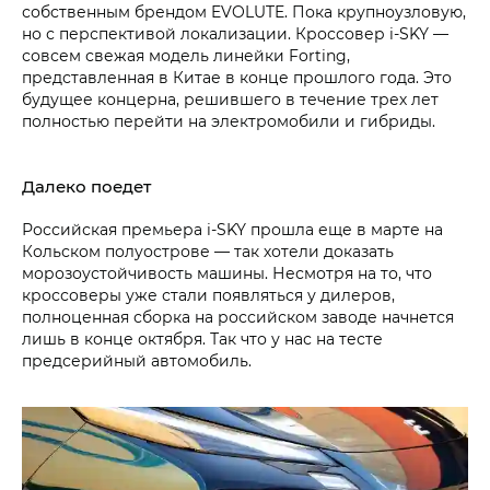
собственным брендом EVOLUTE. Пока крупноузловую,
но с перспективой локализации. Кроссовер i‑SKY —
совсем свежая модель линейки Forting,
представленная в Китае в конце прошлого года. Это
будущее концерна, решившего в течение трех лет
полностью перейти на электромобили и гибриды.
Далеко поедет
Российская премьера i‑SKY прошла еще в марте на
Кольском полуострове — так хотели доказать
морозоустойчивость машины. Несмотря на то, что
кроссоверы уже стали появляться у дилеров,
полноценная сборка на российском заводе начнется
лишь в конце октября. Так что у нас на тесте
предсерийный автомобиль.