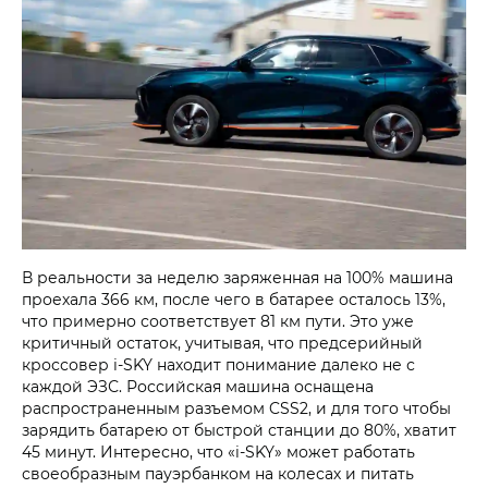
В реальности за неделю заряженная на 100% машина
проехала 366 км, после чего в батарее осталось 13%,
что примерно соответствует 81 км пути. Это уже
критичный остаток, учитывая, что предсерийный
кроссовер i‑SKY находит понимание далеко не с
каждой ЭЗС. Российская машина оснащена
распространенным разъемом CSS2, и для того чтобы
зарядить батарею от быстрой станции до 80%, хватит
45 минут. Интересно, что «i‑SKY» может работать
своеобразным пауэрбанком на колесах и питать