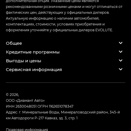
дополнительная опция. Указанные цены являются
рекомендованными розничными ценами и могут отличаться от
фактических цен, действующих у официальных дилеров.
Актуальную информацию о наличии автомобилей,
комплектациях, стоимости, условиях приобретения и
оформления уточняйте у официальных дилеров EVOLUTE.
Общее
Кредитные программы
Выгоды и цены
Сервисная информация
© 2026,
ООО «Диамант Авто»
ИНН 2630048051
ОГРН 1162651078347
Адрес: г. Минеральные Воды, Минераловодский район, 345-й
км Автодороги Р-217 Кавказ, зд. 3, стр. 1
Правовая информация