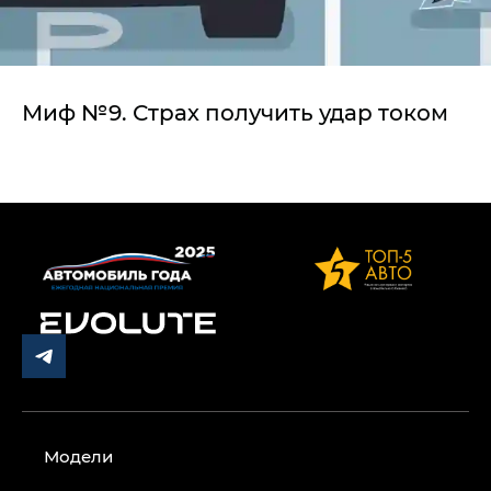
Миф №9. Страх получить удар током
Модели